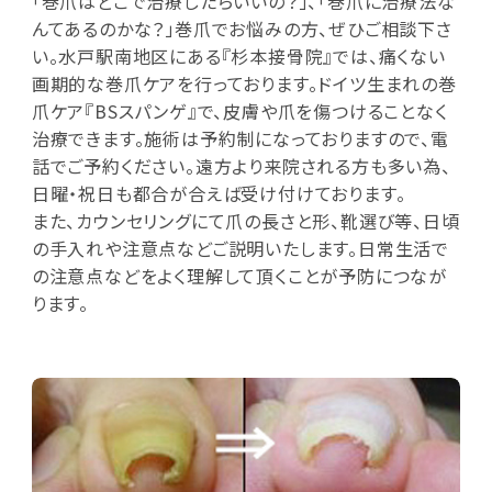
「巻爪はどこで治療したらいいの？」、「巻爪に治療法な
んてあるのかな？」巻爪でお悩みの方、ぜひご相談下さ
い。水戸駅南地区にある『杉本接骨院』では、痛くない
画期的な巻爪ケアを行っております。ドイツ生まれの巻
爪ケア『BSスパンゲ』で、皮膚や爪を傷つけることなく
治療できます。施術は予約制になっておりますので、電
話でご予約ください。遠方より来院される方も多い為、
日曜・祝日も都合が合えば受け付けております。
また、カウンセリングにて爪の長さと形、靴選び等、日頃
の手入れや注意点などご説明いたします。日常生活で
の注意点などをよく理解して頂くことが予防につなが
ります。