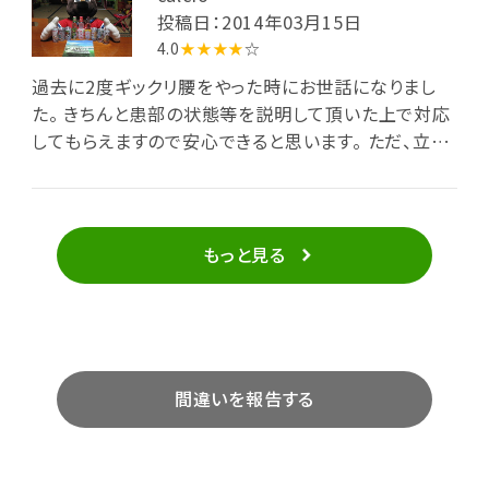
投稿日：2014年03月15日
4.0
★★★★
☆
過去に2度ギックリ腰をやった時にお世話になりまし
た。 きちんと患部の状態等を説明して頂いた上で対応
してもらえますので安心できると思います。 ただ、立地
が入り組んだ所にある為、良く場所を確認された上で
行かれる事をお勧めします。
もっと見る
間違いを報告する