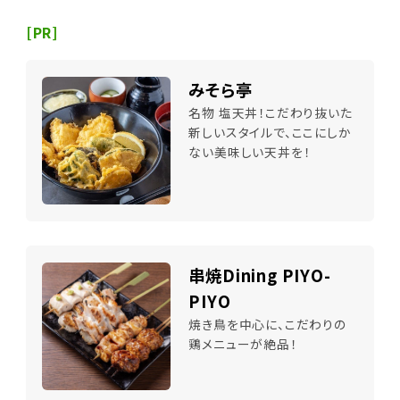
[PR]
みそら亭
名物 塩天丼！こだわり抜いた
新しいスタイルで、ここにしか
ない美味しい天丼を！
串焼Dining PIYO-
PIYO
焼き鳥を中心に、こだわりの
鶏メニューが絶品！