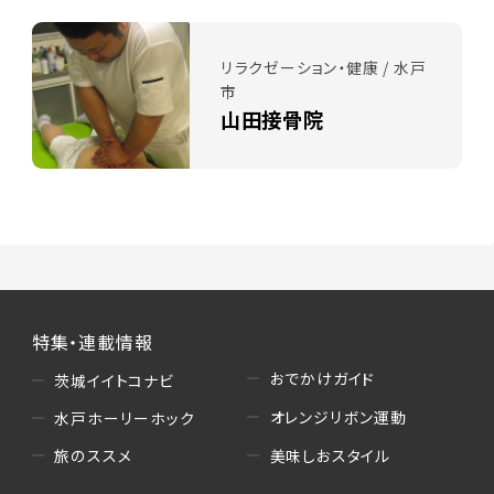
リラクゼーション・健康 / 水戸
市
山田接骨院
特集・連載情報
おでかけガイド
茨城イイトコナビ
オレンジリボン運動
水戸ホーリーホック
美味しおスタイル
旅のススメ