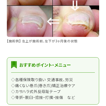
【施術例】 左上が施術前、左下が3ヶ月後の状態
おすすめポイント・メニュー
◇各種保険取り扱い 交通事故、労災
◇痛くない巻爪(巻き爪)矯正治療ケア
◇カサハラ式外反母趾テープ
◇骨折・脱臼・捻挫・打撲・挫傷 など