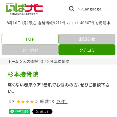
Language
8月10日（月）現在 店舗情報9271件 / 口コミ40667件を掲載中
TOP
お知らせ
クーポン
クチコミ
ホーム
お店情報TOP
杉本接骨院
杉本接骨院
痛くない巻爪ケア！巻爪でお悩みの方、ぜひご相談下さ
い。
4.3
★★★★
☆
総数13
（3件）