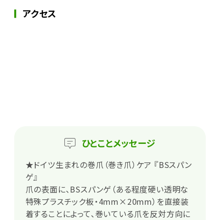
アクセス
ひとこと
メッセージ
★ドイツ生まれの巻爪（巻き爪）ケア 『BSスパン
ゲ』
爪の表面に、BSスパンゲ（ある程度硬い透明な
特殊プラスチック板・4mm×20mm）を直接装
着することによって、巻いている爪を反対方向に