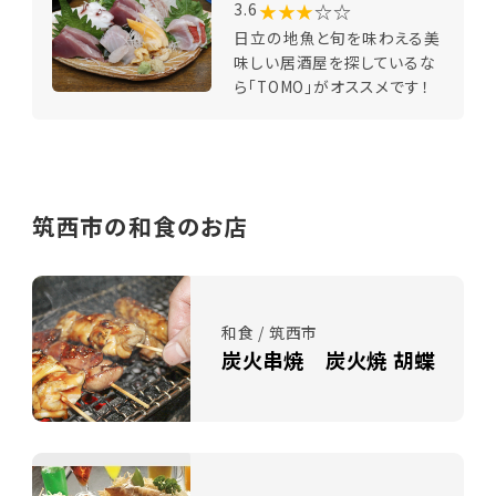
★★★
☆☆
3.6
日立の地魚と旬を味わえる美
味しい居酒屋を探しているな
ら「TOMO」がオススメです！
筑西市の和食のお店
和食 / 筑西市
炭火串焼 炭火焼 胡蝶