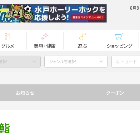
8月8
グルメ
美容・健康
遊ぶ
ショッピング
選択
ジャンルを選択
お知らせ
クーポン
ん鮨