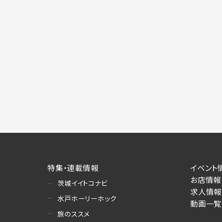
特集・連載情報
イベント
お店情報
茨城イイトコナビ
求人情報
水戸ホーリーホック
動画一覧
旅のススメ