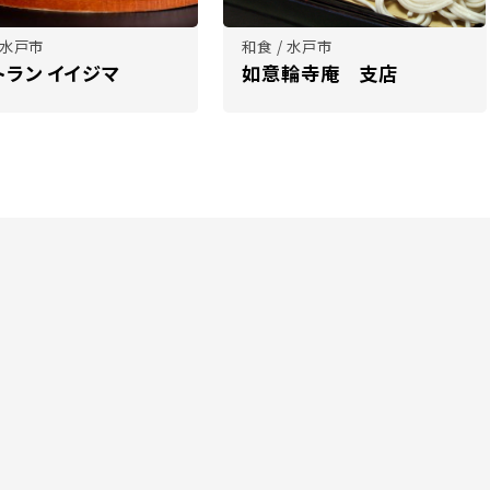
 水戸市
和食 / 水戸市
トラン イイジマ
如意輪寺庵 支店