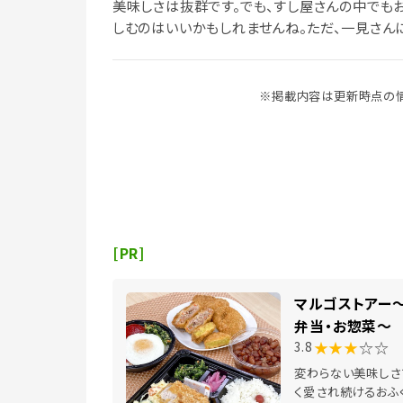
美味しさは抜群です。でも、すし屋さんの中でも
しむのはいいかもしれませんね。ただ、一見さん
※掲載内容は更新時点の情
[PR]
マルゴストアー
弁当・お惣菜～
★★★
☆☆
3.8
変わらない美味しさ
く愛され続けるおふ