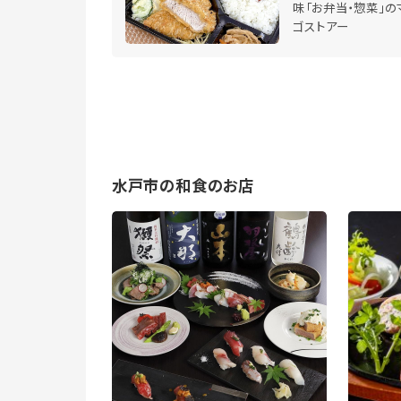
味「お弁当・惣菜」の
ゴストアー
水戸市の和食のお店