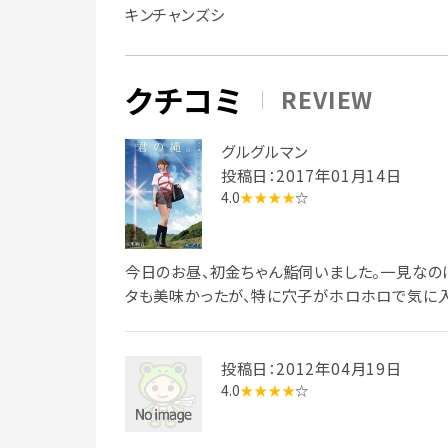
キンチャンズシ
クチコミ
REVIEW
グルグルマン
投稿日：2017年01月14日
4.0
★★★★
☆
今日のお昼、初金ちゃん鮨伺いました。一見なの
タも美味かったが、特に穴子がホロホロで気に入
投稿日：2012年04月19日
4.0
★★★★
☆