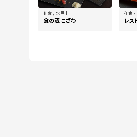
和食 / 水戸市
和食 /
食の蔵 こざわ
レス