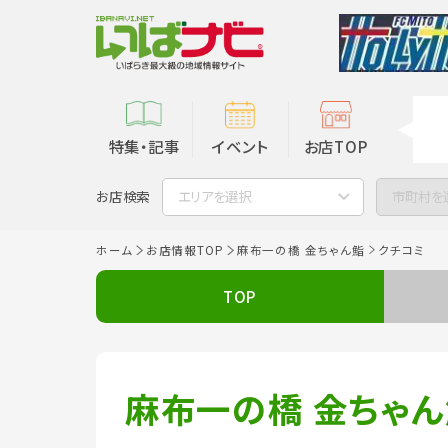
特集・記事
イベント
お店TOP
お店検索
エリアを選択
市町村を
ホーム
お店情報TOP
麻布一の橋 金ちゃん鮨
クチコミ
TOP
麻布一の橋 金ちゃ