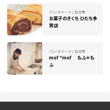
パン・スイーツ / 日立市
お菓子のきくち ひたち多
賀店
パン・スイーツ / 日立市
mof *mof もふ＊も
ふ