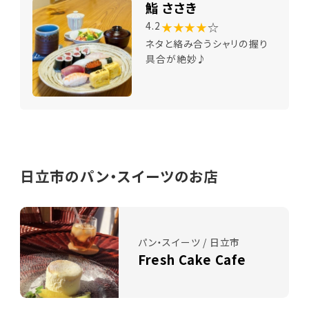
鮨 ささき
★★★★
☆
4.2
ネタと絡み合うシャリの握り
具合が絶妙♪
日立市のパン・スイーツのお店
パン・スイーツ / 日立市
Fresh Cake Cafe