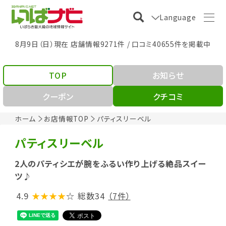
Language
8月9日（日）現在 店舗情報9271件 / 口コミ40655件を掲載中
TOP
お知らせ
クーポン
クチコミ
ホーム
お店情報TOP
パティスリーベル
パティスリーベル
2人のパティシエが腕をふるい作り上げる絶品スイー
ツ♪
4.9
★★★★
☆
総数34
（7件）