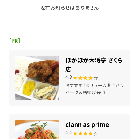
現在お知らせはありません
[PR]
ほかほか大将亭 さくら
店
★★★★
☆
4.3
おすすめ！ボリューム満点ハン
バーグ＆唐揚げ弁当
clann as prime
★★★★
☆
4.4