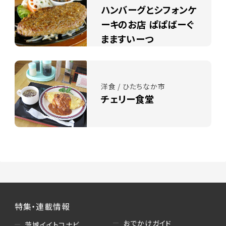
ハンバーグとシフォンケ
ーキのお店 ぱぱばーぐ
まますいーつ
洋食 / ひたちなか市
チェリー食堂
特集・連載情報
おでかけガイド
茨城イイトコナビ