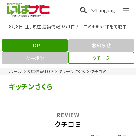
Language
8月8日（土）現在 店舗情報9271件 / 口コミ40655件を掲載中
TOP
お知らせ
クーポン
クチコミ
ホーム
お店情報TOP
キッチンさくら
クチコミ
キッチンさくら
REVIEW
クチコミ