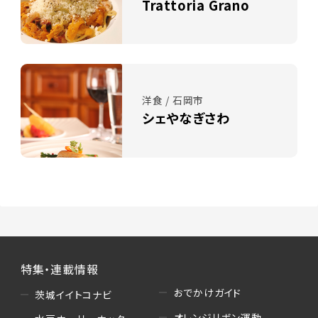
Trattoria Grano
洋食 / 石岡市
シェやなぎさわ
特集・連載情報
おでかけガイド
茨城イイトコナビ
オレンジリボン運動