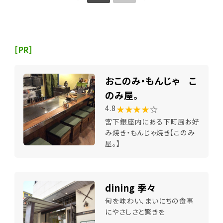
[PR]
おこのみ・もんじゃ こ
のみ屋。
★★★★
☆
4.8
宮下銀座内にある下町風お好
み焼き・もんじゃ焼き【このみ
屋。】
dining 季々
旬を味わい、まいにちの食事
にやさしさと驚きを