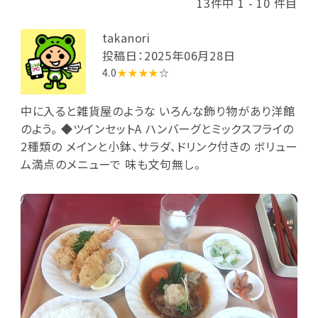
13件中 1 - 10 件目
takanori
投稿日：2025年06月28日
4.0
★★★★
☆
中に入ると雑貨屋のような いろんな飾り物があり洋館
のよう。 ◆ツインセットA ハンバーグとミックスフライの
2種類の メインと小鉢、サラダ、ドリンク付きの ボリュー
ム満点のメニューで 味も文句無し。