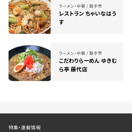
ラーメン・中華 / 取手市
レストラン ちゃいなはう
す
ラーメン・中華 / 取手市
こだわりらーめん ゆきむ
ら亭 藤代店
特集・連載情報