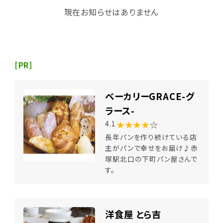
現在お知らせはありません
[PR]
ベーカリーGRACE-グ
ラース-
★★★★
☆
4.1
長年パンを作り続けている店
主がパンで幸せをお届け♪赤
塚駅北口の下町パン屋さんで
す。
洋食屋 とら吉