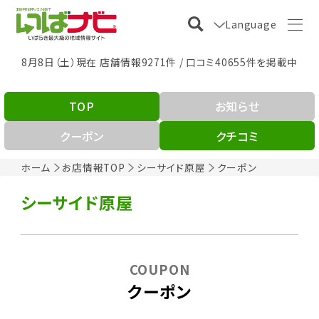
Language
8月8日（土）現在 店舗情報9271件 / 口コミ40655件を掲載中
TOP
お知らせ
クーポン
クチコミ
ホーム
お店情報TOP
シーサイド原屋
クーポン
シーサイド原屋
COUPON
クーポン