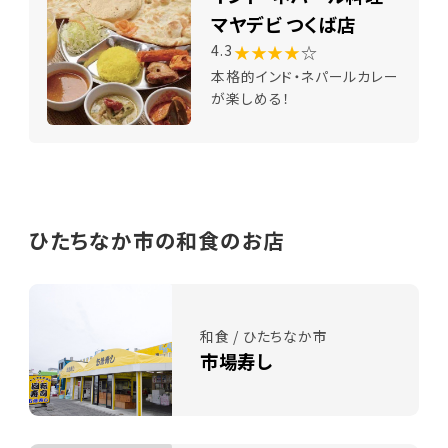
マヤデビ つくば店
★★★★
☆
4.3
本格的インド・ネパールカレー
が楽しめる！
ひたちなか市の和食のお店
和食 / ひたちなか市
市場寿し