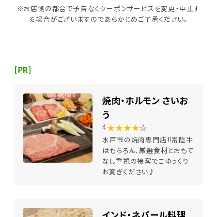
※お店側の都合で予告なくクーポンサービスを変更・中止す
る場合がございますのであらかじめご了承ください。
[PR]
焼肉・ホルモン さいお
う
★★★★
☆
4
水戸市の焼肉専門店!!常陸牛
はもちろん、厳選食材とおもて
なし重視の接客でごゆっくり
お寛ぎください♪
インド・ネパール料理