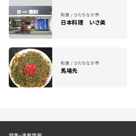
和食 / ひたちなか市
日本料理 いさ美
和食 / ひたちなか市
馬場先
特集・連載情報