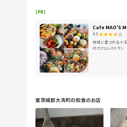
[PR]
Cafe MAO'S 
★★★★
☆
4.5
地域に愛される十
のカフェレストラン
東茨城郡大洗町の和食のお店