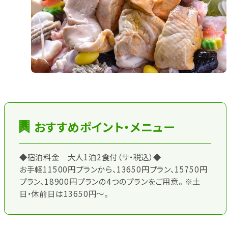
おすすめポイント・メニュー
◆宿泊料金 大人1泊2食付（サ・税込）◆
お手軽11500円プランから、13650円プラン、15750円
プラン、18900円プランの4つのプランをご用意。 ※土
日・休前日は13650円～。