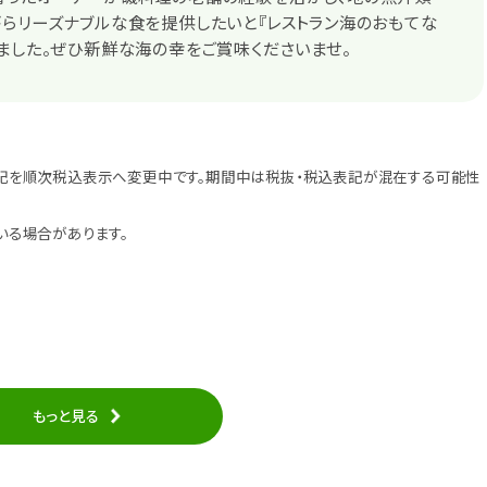
らリーズナブルな食を提供したいと『レストラン海のおもてな
ました。ぜひ新鮮な海の幸をご賞味くださいませ。
記を順次税込表示へ変更中です。期間中は税抜・税込表記が混在する可能性
いる場合があります。
もっと見る