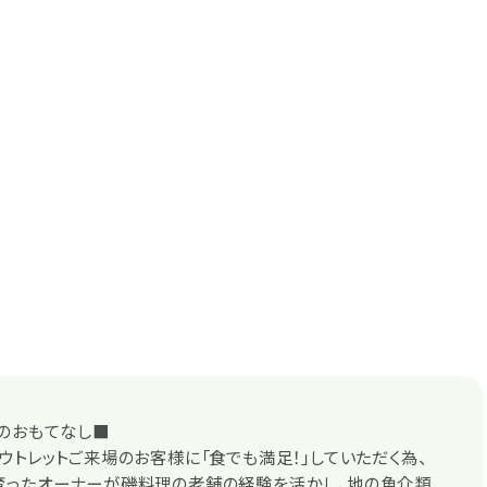
のおもてなし■
ウトレットご来場のお客様に「食でも満足！」していただく為、
育ったオーナーが磯料理の老舗の経験を活かし、地の魚介類