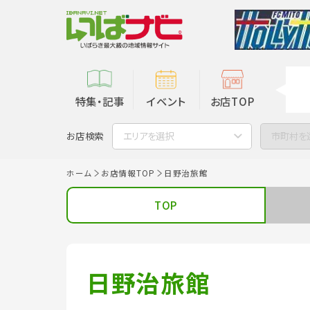
特集・記事
イベント
お店TOP
お店検索
エリアを選択
市町村を
ホーム
お店情報TOP
日野治旅館
TOP
日野治旅館