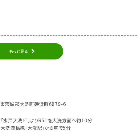
もっと見る
城県東茨城郡大洗町磯浜町6879-6
「水戸大洗IC」よりR51を大洗方面へ約10分
道大洗鹿島線「大洗駅」から車で5分