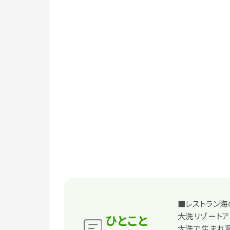
■レストラン海
大洗リゾートア
ひとこと
大洗で生まれ