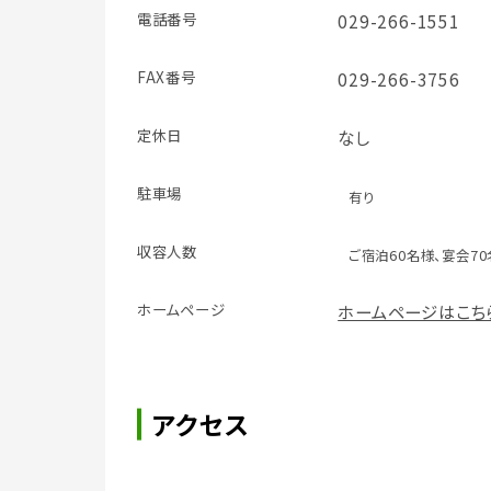
電話番号
029-266-1551
FAX番号
029-266-3756
定休日
なし
駐車場
有り
収容人数
ご宿泊60名様、宴会7
ホームページ
ホームページはこち
アクセス