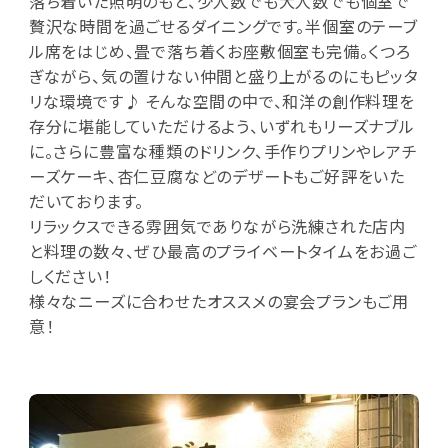
落ち着いた照明のもと、少人数でも大人数でも個室で
贅沢な時間を過ごせるダイニングです。半個室のテーブ
ル席をはじめ、畳で落ち着くお座敷個室も完備。くつろ
ぎながら、気の置けない仲間と盛り上がるのにもピッタ
リな環境です♪ そんな空間の中で、和洋の創作料理を
存分に堪能していただけるよう、いずれもリーズナブル
に。さらに豊富な種類のドリンク、手作りプリンやレアチ
ーズケーキ、杏仁豆腐などのデザートもご好評をいた
だいております。
リラックスできる雰囲気でありながら洗練された店内
と料理の数々、ぜひ最高のプライベートタイムをお過ご
しください！
様々なニーズに合わせたオススメの宴会プランもご用
意！