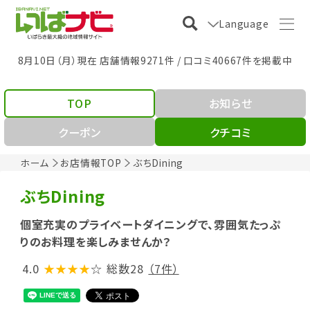
Language
8月10日（月）現在 店舗情報9271件 / 口コミ40667件を掲載中
TOP
お知らせ
クーポン
クチコミ
ホーム
お店情報TOP
ぶちDining
ぶちDining
個室充実のプライベートダイニングで、雰囲気たっぷ
りのお料理を楽しみませんか？
4.0
★★★★
☆
総数28
（7件）