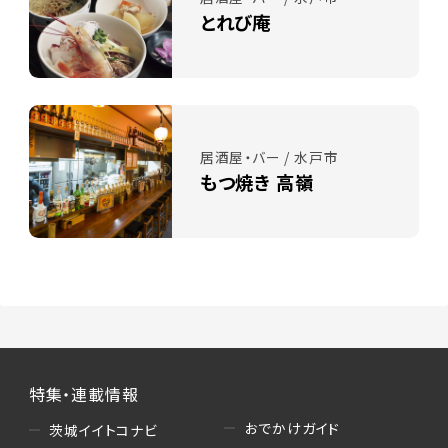
とれび庵
居酒屋・バー / 水戸市
もつ焼き 高嶺
特集・連載情報
おでかけガイド
茨城イイトコナビ