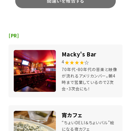
間違いを報告する
[PR]
Macky's Bar
★★★★
☆
4
70年代・80年代の音楽と映像
が流れるアメリカンバー。朝4
時まで営業しているので2次
会・3次会にも！
宵カフェ
“ちょいDELI＆ちょいバル”絵
になる夜カフェ