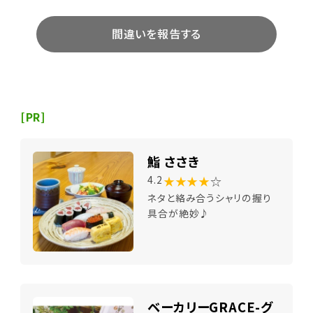
間違いを報告する
[PR]
鮨 ささき
★★★★
☆
4.2
ネタと絡み合うシャリの握り
具合が絶妙♪
ベーカリーGRACE-グ