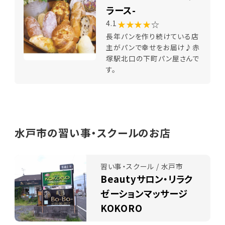
ラース-
★★★★
☆
4.1
長年パンを作り続けている店
主がパンで幸せをお届け♪赤
塚駅北口の下町パン屋さんで
す。
水戸市の習い事・スクールのお店
習い事・スクール / 水戸市
Beautyサロン・リラク
ゼーションマッサージ
KOKORO