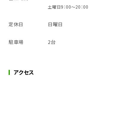
土曜日9：00～20：00
定休日
日曜日
駐車場
2台
アクセス