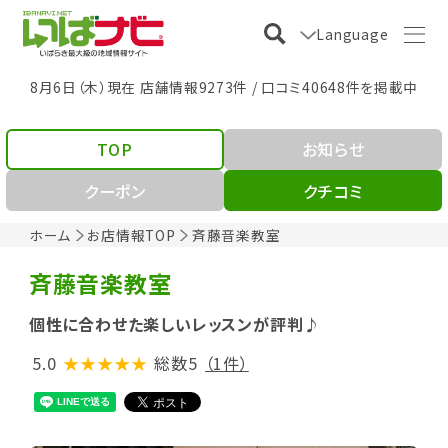
Language
8月6日（木）現在 店舗情報9273件 / 口コミ40648件を掲載中
TOP
お知らせ
クーポン
クチコミ
ホーム
お店情報TOP
斉藤音楽教室
斉藤音楽教室
個性に合わせた楽しいレッスンが評判♪
5.0
★★★★★
総数5
（1件）