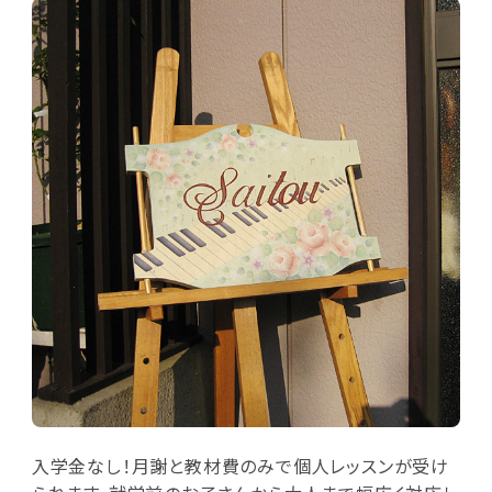
入学金なし！月謝と教材費のみで個人レッスンが受け