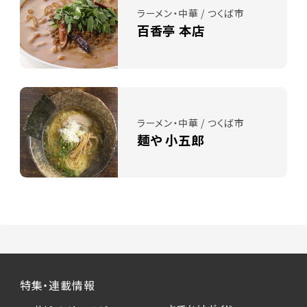
ラーメン・中華 / つくば市
百香亭 本店
ラーメン・中華 / つくば市
麺や 小五郎
特集・連載情報