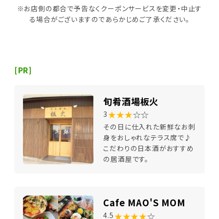
※お店側の都合で予告なくクーポンサービスを変更・中止す
る場合がございますのであらかじめご了承ください。
[PR]
旬肴酒場板火
★★★
☆☆
3
その日に仕入れた新鮮なお刺
身をおしゃれなテラス席で♪
こだわりの日本酒がおすすめ
の居酒屋です。
Cafe MAO'S MOM
★★★★
☆
4.5