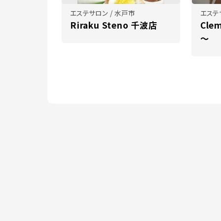
エステサロン / 水戸市
エステ
Riraku Steno 千波店
Cle
～