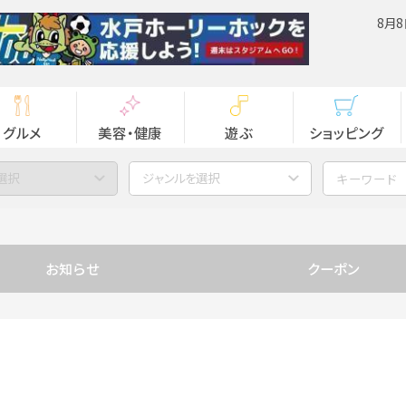
8月8
グルメ
美容・健康
遊ぶ
ショッピング
選択
ジャンルを選択
お知らせ
クーポン