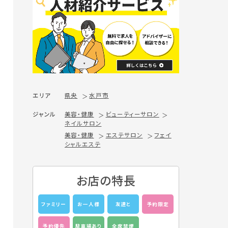
エリア
県央
水戸市
ジャンル
美容・健康
ビューティーサロン
ネイルサロン
美容・健康
エステサロン
フェイ
シャルエステ
お店の特長
ファミリー
お一人様
友達と
予約限定
予約優先
駐車場あり
全席禁煙