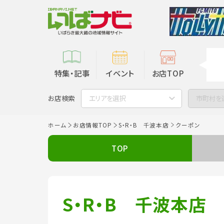
特集・記事
イベント
お店TOP
お店検索
エリアを選択
市町村を
ホーム
お店情報TOP
S・R・B 千波本店
クーポン
TOP
S・R・B 千波本店