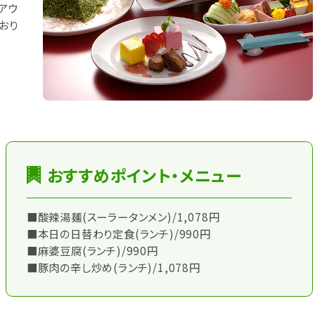
アウ
おり
おすすめポイント・メニュー
■酸辣湯麺(スーラータンメン)/1,078円
■本日の日替わり定食(ランチ)/990円
■麻婆豆腐(ランチ)/990円
■豚肉の辛し炒め(ランチ)/1,078円