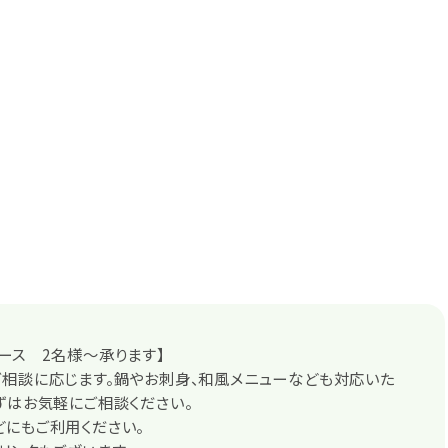
ース 2名様～承ります】
相談に応じます。鍋やお刺身、和風メニューなども対応いた
ずはお気軽にご相談ください。
にもご利用ください。