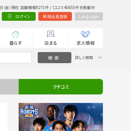
日（金）現在 店舗情報9271件 / 口コミ40655件を掲載中
ログイン
新規会員登録
Language
暮らす
泊まる
求人情報
詳しく検索
クチコミ