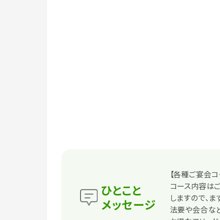
【各種ご宴会コ
コース内容はご
ひとこと
しますので、ま
メッセージ
法要や会合など