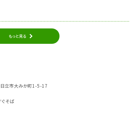
もっと見る
城県日立市大みか町1-5-17
すぐそば