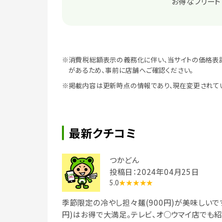
お得なフリード
※消費税総額表示の義務化に伴い、当サイトの価格表
があるため、事前に店舗へご確認ください。
※掲載内容は更新時点の情報であり、現在変更されて
最新クチコミ
つかどん
投稿日：2024年04月25日
5.0
★★★★★
季節限定の冷やし担々麺(900円)が美味しいです
円)はお得で大満足。テレビ、オ○ウマイ店でも