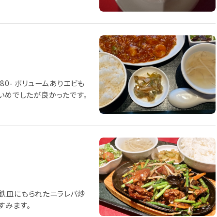
80- ボリュームありエビも
いめでしたが良かったです。
鉄皿にもられたニラレバ炒
すみます。