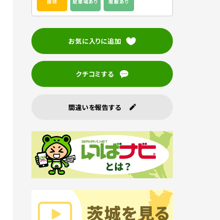
接待
駐車場あり
座敷あり
お気に入りに追加
クチコミする
間違いを報告する