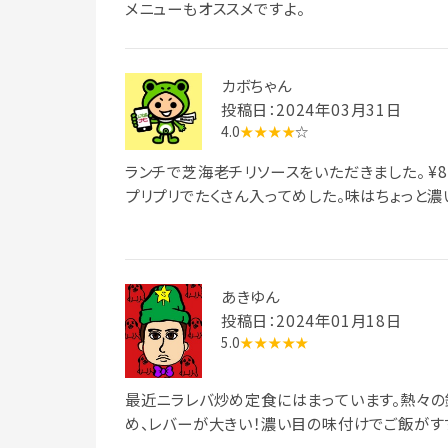
メニューもオススメですよ。
カボちゃん
投稿日：2024年03月31日
4.0
★★★★
☆
ランチで芝海老チリソースをいただきました。 ¥8
プリプリでたくさん入ってめした。味はちょっと濃
あきゆん
投稿日：2024年01月18日
5.0
★★★★★
最近ニラレバ炒め定食にはまっています。熱々の
め、レバーが大きい！濃い目の味付けでご飯がす