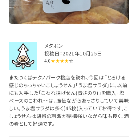
メタボン
投稿日：2021年10月25日
4.0
★★★★
☆
またつくばテクノパーク桜店を訪れ、今回は「とろける
感じのちっちゃいこしょうせん」「うま塩サラダ」に、以前
にも入手した「こわれ揚げせん(青さのり)」を購入。塩
ベースのこわれ・・は、廉価ながらあっさりしていて美味
しい。うま塩サラダは多く(45枚)入っていてお得です。こ
しょうせんは胡椒の刺激が結構強いながら味も良く、酒
の肴として好適です。