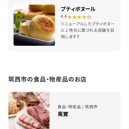
プティボヌール
★★★★
☆
4.4
リニューアルしたプティボヌー
ル♪地元に愛される店舗を目
指します!!
筑西市の食品・物産品のお店
食品・物産品 / 筑西市
風實