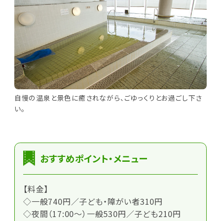
自慢の温泉と景色に癒されながら、ごゆっくりとお過ごし下さ
い。
おすすめポイント・メニュー
【料金】
◇一般740円／子ども・障がい者310円
◇夜間（17:00～）一般530円／子ども210円