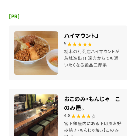
[PR]
ハイマウントＪ
★★★★★
5
栃木の行列店ハイマウントが
茨城進出！！ 遠方からでも通
いたくなる絶品二郎系
おこのみ・もんじゃ こ
のみ屋。
★★★★
☆
4.8
宮下銀座内にある下町風お好
み焼き・もんじゃ焼き【このみ