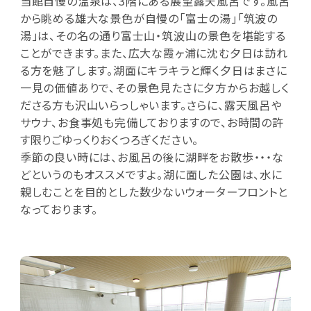
当館自慢の温泉は、3階にある展望露天風呂です。風呂
から眺める雄大な景色が自慢の「富士の湯」「筑波の
湯」は、その名の通り富士山・筑波山の景色を堪能する
ことができます。また、広大な霞ヶ浦に沈む夕日は訪れ
る方を魅了します。湖面にキラキラと輝く夕日はまさに
一見の価値ありで、その景色見たさに夕方からお越しく
ださる方も沢山いらっしゃいます。さらに、露天風呂や
サウナ、お食事処も完備しておりますので、お時間の許
す限りごゆっくりおくつろぎください。
季節の良い時には、お風呂の後に湖畔をお散歩・・・な
どというのもオススメですよ。湖に面した公園は、水に
親しむことを目的とした数少ないウォーターフロントと
なっております。