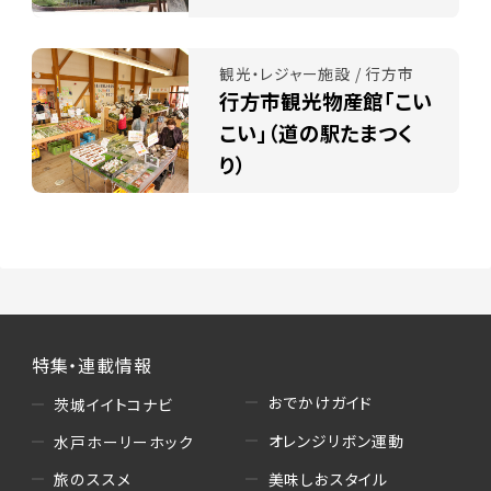
観光・レジャー施設 / 行方市
行方市観光物産館「こい
こい」（道の駅たまつく
り）
特集・連載情報
おでかけガイド
茨城イイトコナビ
オレンジリボン運動
水戸ホーリーホック
美味しおスタイル
旅のススメ