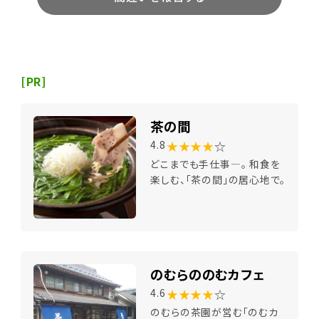
[PR]
茶の間
★★★★
☆
4.8
どこまでも手仕事―。 和食を
楽しむ、「茶の間」の居心地で。
のむらののむカフェ
★★★★
☆
4.6
のむらの茶園が営む「のむカ