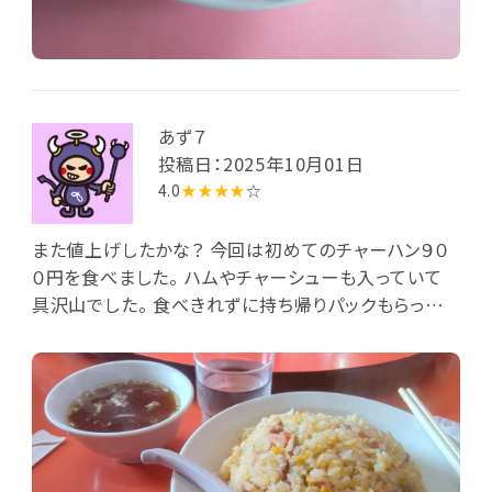
あず７
投稿日：2025年10月01日
4.0
★★★★
☆
また値上げしたかな？ 今回は初めてのチャーハン９０
０円を食べました。 ハムやチャーシューも入っていて
具沢山でした。 食べきれずに持ち帰りパックもらって
持ち帰りました。 開店直後に入店しましたがあっとい
う間に満席にやっぱり人気あるね～