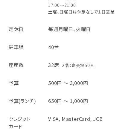
17:00～21:00
土曜、日曜日は休憩なしで１日営業
定休日
毎週月曜日、火曜日
駐車場
40台
座席数
32席
2階：宴会場50人
予算
500円 ～ 3,000円
予算(ランチ)
650円 ～ 1,000円
クレジット
VISA, MasterCard, JCB
カード