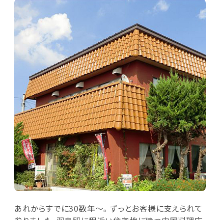
あれからすでに30数年～。 ずっとお客様に支えられて