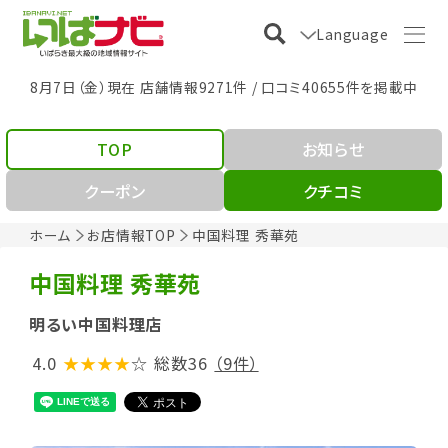
Language
8月7日（金）現在 店舗情報9271件 / 口コミ40655件を掲載中
TOP
お知らせ
クーポン
クチコミ
ホーム
お店情報TOP
中国料理 秀華苑
中国料理 秀華苑
明るい中国料理店
4.0
★★★★
☆
総数36
（9件）