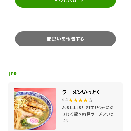
間違いを報告する
[PR]
ラーメンいっとく
★★★★
☆
4.4
2001年10月創業！地元に愛
される龍ケ崎発ラーメンいっ
とく