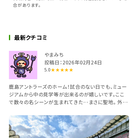
合があります。
最新クチコミ
やまみち
投稿日：2026年02月24日
5.0
★★★★★
鹿島アントラーズのホーム！試合のない日でも、ミュー
ジアムから中の見学等が出来るのが嬉しいです。ここ
で数々の名シーンが生まれてきた…まさに聖地。 外に
はジーコ像、歴代の選手の足形、巨大サッカーボール
のオブジェもあったり試合のない日も楽しい場所。