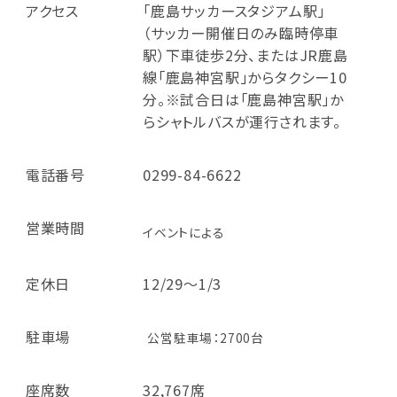
アクセス
「鹿島サッカースタジアム駅」
（サッカー開催日のみ臨時停車
駅）下車徒歩2分、またはJR鹿島
線「鹿島神宮駅」からタクシー10
分。※試合日は「鹿島神宮駅」か
らシャトルバスが運行されます。
電話番号
0299-84-6622
営業時間
イベントによる
定休日
12/29～1/3
駐車場
公営駐車場：2700台
座席数
32,767席