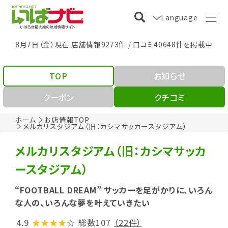
Language
8月7日（金）現在 店舗情報9273件 / 口コミ40648件を掲載中
TOP
お知らせ
クーポン
クチコミ
ホーム
お店情報TOP
メルカリスタジアム（旧：カシマサッカースタジアム）
メルカリスタジアム（旧：カシマサッカ
ースタジアム）
“FOOTBALL DREAM” サッカーを足がかりに、いろん
な人の、いろんな夢を叶えていきたい
4.9
★★★★
☆
総数107
（22件）