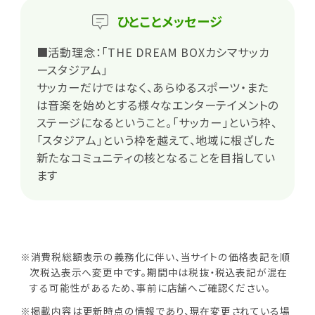
ひとこと
メッセージ
■活動理念：「THE DREAM BOXカシマサッカ
ースタジアム」
サッカーだけではなく、あらゆるスポーツ・また
は音楽を始めとする様々なエンターテイメントの
ステージになるということ。「サッカー」という枠、
「スタジアム」という枠を越えて、地域に根ざした
新たなコミュニティの核となることを目指してい
ます
※消費税総額表示の義務化に伴い、当サイトの価格表記を順
次税込表示へ変更中です。期間中は税抜・税込表記が混在
する可能性があるため、事前に店舗へご確認ください。
※掲載内容は更新時点の情報であり、現在変更されている場