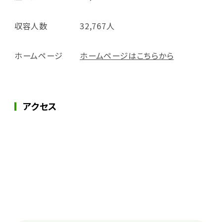
収容人数
32,767人
ホームページ
ホームページはこちらから
アクセス