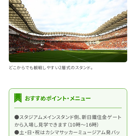
どこからでも観戦しやすい2層式のスタンド。
おすすめポイント・メニュー
●スタジアムメインスタンド側、新日鐵住金ゲート
から入場し見学できます（10時～16時）
●土・日・祝はカシマサッカーミュージアム発バッ