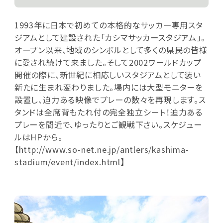
1993年に日本で初めての本格的なサッカー専用スタ
ジアムとして建設された「カシマサッカースタジアム」。
オープン以来、地域のシンボルとして多くの県民の皆様
に愛され続けて来ました。そして2002ワールドカップ
開催の際に、新世紀に相応しいスタジアムとして装い
新たに生まれ変わりました。場内には大型モニターを
設置し、迫力ある映像でプレーの数々を再現します。ス
タンドは全席背もたれ付の完全独立シート！迫力ある
プレーを間近で、ゆったりとご観戦下さい。スケジュー
ルはHPから。
【
http://www.so-net.ne.jp/antlers/kashima-
stadium/event/index.html
】