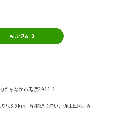
もっと見る
城県ひたちなか市馬渡3912-1
より約3.5km 昭和通り沿い、「弥生団地」前