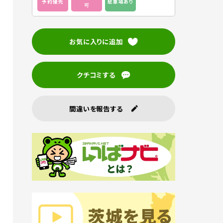
予約優先
駐車場あり
可
お気に入りに追加
クチコミする
間違いを報告する