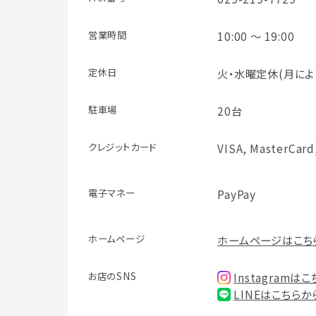
営業時間
10:00 ～ 19:00
定休日
火・水曜定休(月によ
駐車場
20台
クレジット
カード
VISA, MasterCard
電子マネー
PayPay
ホームページ
ホームページはこち
お店のSNS
Instagramは
LINEはこちらか