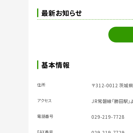
最新お知らせ
基本情報
住所
〒312-0012 茨
アクセス
JR常磐線「勝田駅」
電話番号
029-219-7728
FAX番号
029-219-7729