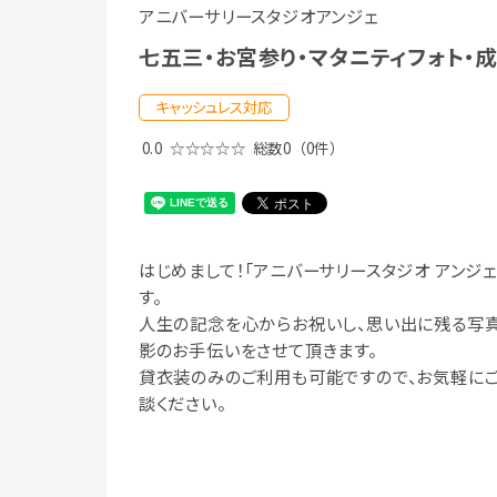
アニバーサリースタジオアンジェ
七五三・お宮参り・マタニティフォト・
キャッシュレス対応
0.0
☆☆☆☆☆
総数0
（0件）
はじめまして！「アニバーサリースタジオ アンジェ
す。
人生の記念を心からお祝いし、思い出に残る写
影のお手伝いをさせて頂きます。
貸衣装のみのご利用も可能ですので、お気軽に
談ください。