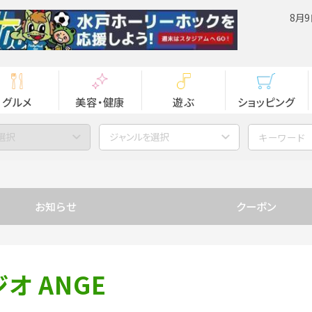
8月9
グルメ
美容・健康
遊ぶ
ショッピング
選択
ジャンルを選択
お知らせ
クーポン
オ ANGE