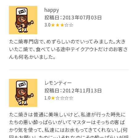
happy
投稿日：2013年07月03日
3.0
★★★
☆☆
たこ焼専門店で、めずらしいのでいってみました。大き
いたこ焼で、食べている途中テイクアウトだけのお客さ
んも何名かいました。
レモンティー
投稿日：2012年11月13日
1.0
★
☆☆☆☆
たこ焼きは普通に美味しいけど、私達が行った時先に
たちの悪い酔っぱらいがいてマスターはそっちの客ば
かり気を使って、私達にはお水もってきてくれないし(何
回もお願いしたのに…)それなのにその酔っぱらいが呼