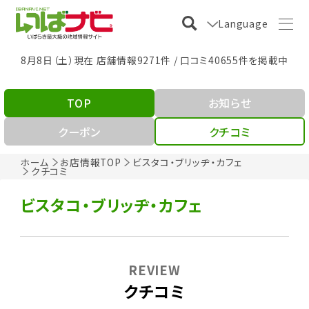
Language
8月8日（土）現在 店舗情報9271件 / 口コミ40655件を掲載中
TOP
お知らせ
クーポン
クチコミ
ホーム
お店情報TOP
ビスタコ・ブリッヂ・カフェ
クチコミ
ビスタコ・ブリッヂ・カフェ
REVIEW
クチコミ