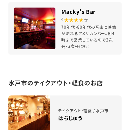
Macky's Bar
★★★★
☆
4
70年代・80年代の音楽と映像
が流れるアメリカンバー。朝4
時まで営業しているので2次
会・3次会にも！
水戸市のテイクアウト・軽食のお店
テイクアウト・軽食 / 水戸市
はちじゅう