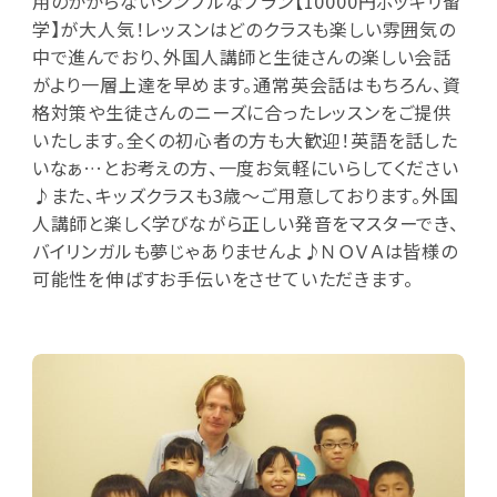
用のかからないシンプルなプラン【10000円ポッキリ留
学】が大人気！レッスンはどのクラスも楽しい雰囲気の
中で進んでおり、外国人講師と生徒さんの楽しい会話
がより一層上達を早めます。通常英会話はもちろん、資
格対策や生徒さんのニーズに合ったレッスンをご提供
いたします。全くの初心者の方も大歓迎！英語を話した
いなぁ…とお考えの方、一度お気軽にいらしてください
♪また、キッズクラスも3歳～ご用意しております。外国
人講師と楽しく学びながら正しい発音をマスターでき、
バイリンガルも夢じゃありませんよ♪ＮＯＶＡは皆様の
可能性を伸ばすお手伝いをさせていただきます。