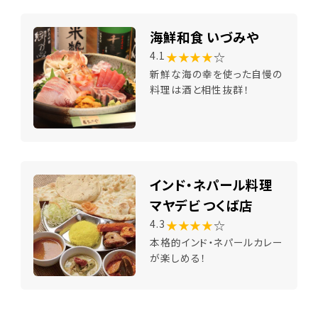
海鮮和食 いづみや
★★★★
☆
4.1
新鮮な海の幸を使った自慢の
料理は酒と相性抜群！
インド・ネパール料理
マヤデビ つくば店
★★★★
☆
4.3
本格的インド・ネパールカレー
が楽しめる！