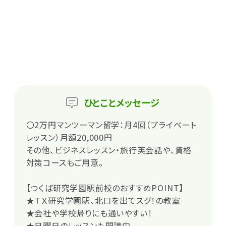
ひとこと
メッセージ
〇2万円マンツーマン留学：月4回（プライベート
レッスン）月額20,000円
その他、ビジネスレッスン・旅行英会話や、資格
対策コースもご用意。
【つくば研究学園駅前校のおすすめPOINT】
★ＴＸ研究学園駅、北口を出てスグ！の教室
★会社や学校帰りにも通いやすい！
★日曜日のレッスンも開講中