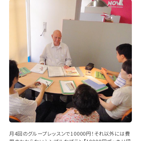
月4回のグループレッスンで10000円！それ以外には費