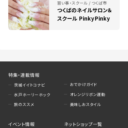
習い事・スクール / つくば市
つくばのネイルサロン＆
スクール PinkyPinky
特集・連載情報
おでかけガイド
茨城イイトコナビ
オレンジリボン運動
水戸ホーリーホック
美味しおスタイル
旅のススメ
イベント情報
ネットショップ一覧