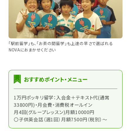
「駅前留学」も、「お茶の間留学」も上達の早さで選ばれる
NOVAにおまかせください
おすすめポイント・メニュー
1万円ポッキリ留学：入会金＋テキスト代(通常
33800円)・月会費・消費税オールイン
月4回(グループレッスン)月額10000円
〇子供英会話（週1回）月額7500円（税別）～