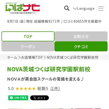
Language
8月7日（金）現在 店舗情報9271件 / 口コミ40655件を掲載中
TOP
お知らせ
クーポン
クチコミ
ホーム
お店情報TOP
NOVA茨城つくば研究学園駅前校
NOVA茨城つくば研究学園駅前校
ＮＯＶＡが英会話スクールの常識を変える♪
5.0
★★★★★
総数5
（1件）