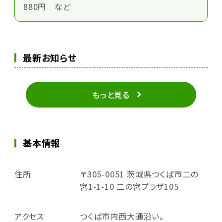
880円 など
最新お知らせ
もっと見る
基本情報
住所
〒305-0051 茨城県つくば市二の
宮1-1-10 二の宮プラザ105
アクセス
つくば市内西大通沿い。