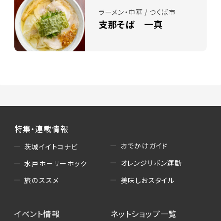
ラーメン・中華 / つくば市
支那そば 一真
特集・連載情報
おでかけガイド
茨城イイトコナビ
オレンジリボン運動
水戸ホーリーホック
美味しおスタイル
旅のススメ
イベント情報
ネットショップ一覧