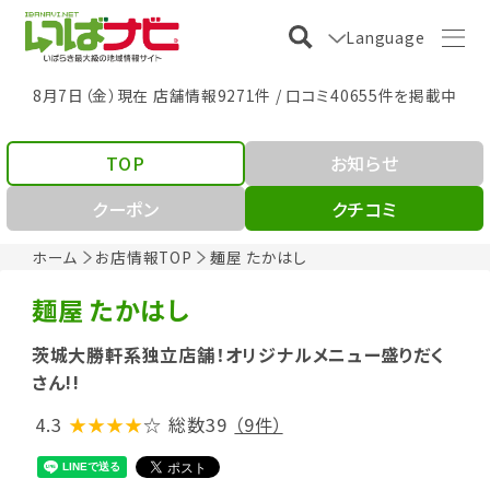
Language
8月7日（金）現在 店舗情報9271件 / 口コミ40655件を掲載中
TOP
お知らせ
クーポン
クチコミ
ホーム
お店情報TOP
麺屋 たかはし
麺屋 たかはし
茨城大勝軒系独立店舗！オリジナルメニュー盛りだく
さん!!
4.3
★★★★
☆
総数39
（9件）