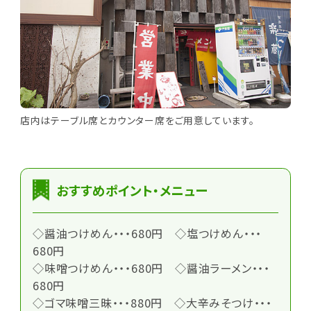
店内はテーブル席とカウンター席をご用意しています。
おすすめポイント・メニュー
◇醤油つけめん・・・680円 ◇塩つけめん・・・
680円
◇味噌つけめん・・・680円 ◇醤油ラーメン・・・
680円
◇ゴマ味噌三昧・・・880円 ◇大辛みそつけ・・・