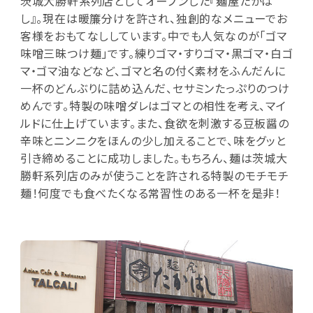
茨城大勝軒系列店としてオープンした『麺屋たかは
し』。現在は暖簾分けを許され、独創的なメニューでお
客様をおもてなししています。中でも人気なのが「ゴマ
味噌三昧つけ麺」です。練りゴマ・すりゴマ・黒ゴマ・白ゴ
マ・ゴマ油などなど、ゴマと名の付く素材をふんだんに
一杯のどんぶりに詰め込んだ、セサミンたっぷりのつけ
めんです。特製の味噌ダレはゴマとの相性を考え、マイ
ルドに仕上げています。また、食欲を刺激する豆板醤の
辛味とニンニクをほんの少し加えることで、味をグッと
引き締めることに成功しました。もちろん、麺は茨城大
勝軒系列店のみが使うことを許される特製のモチモチ
麺！何度でも食べたくなる常習性のある一杯を是非！