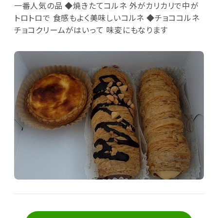
一番人気の品 ◆焼きたてコルネ 外がカリカリで中が
トロトロで 食感もよく美味しいコルネ ◆チョココルネ
チョコクリームがはいって 味変にもなります