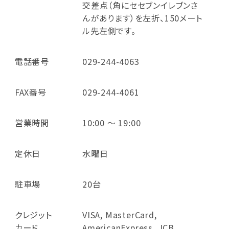
交差点（角にセセブンイレブンさ
んがあります）を左折、150メート
ル先左側です。
電話番号
029-244-4063
FAX番号
029-244-4061
営業時間
10:00 ～ 19:00
定休日
水曜日
駐車場
20台
クレジット
VISA, MasterCard,
カード
AmericanExpress, JCB