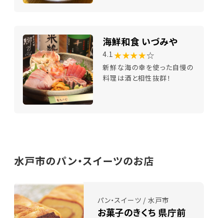
海鮮和食 いづみや
★★★★
☆
4.1
新鮮な海の幸を使った自慢の
料理は酒と相性抜群！
水戸市のパン・スイーツのお店
パン・スイーツ / 水戸市
お菓子のきくち 県庁前