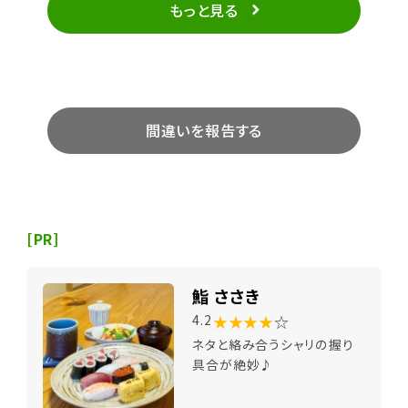
もっと見る
間違いを報告する
[PR]
鮨 ささき
★★★★
☆
4.2
ネタと絡み合うシャリの握り
具合が絶妙♪