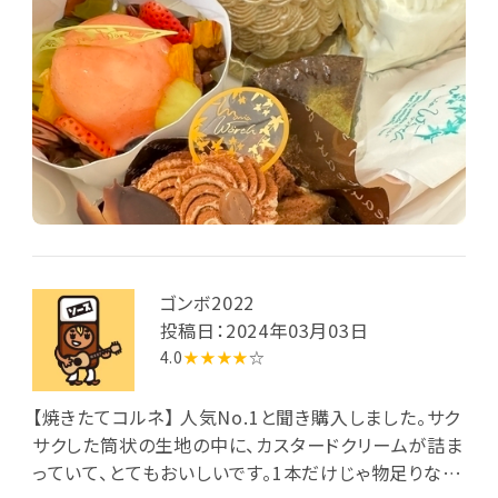
ゴンボ2022
投稿日：2024年03月03日
4.0
★★★★
☆
【焼きたてコルネ】 人気No.1と聞き購入しました。サク
サクした筒状の生地の中に、カスタードクリームが詰ま
っていて、とてもおいしいです。1本だけじゃ物足りない