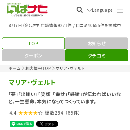
Language
8月7日（金）現在 店舗情報9271件 / 口コミ40655件を掲載中
TOP
お知らせ
クーポン
クチコミ
ホーム
お店情報TOP
マリア・ヴェルト
マリア・ヴェルト
「夢」「出逢い」「笑顔」「幸せ」「感謝」が伝わればいいな
と、一生懸命、本気になってつくっています。
4.4
★★★★
☆
総数284
（65件）