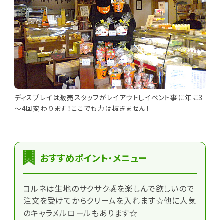
ディスプレイは販売スタッフがレイアウトしイベント事に年に3
～4回変わります！ここでも力は抜きません！
おすすめポイント・メニュー
コルネは生地のサクサク感を楽しんで欲しいので
注文を受けてからクリームを入れます☆他に人気
のキャラメルロールもあります☆