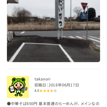
takanori
投稿日：2018年06月17日
4.0
★★★★
☆
●中華そば650円 基本普通のらーめんが、 メインなの