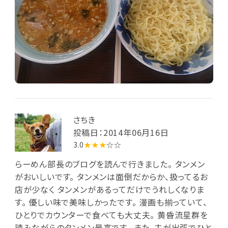
さちき
投稿日：2014年06月16日
3.0
★★★
☆☆
らーめん部長のブログを読んで行きました。 タンメン
がおいしいです。 タンメンは面倒だからか、扱ってるお
店が少なく タンメンがあるってだけでうれしくなりま
す。 優しい味で美味しかったです。 漫画も揃っていて、
ひとりでカウンターで食べても大丈夫。 黄昏流星群を
読みながらのタンメン最高です。 また、夫が出張でひと