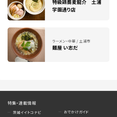
特級鶏蕎麦龍介 土浦
学園通り店
ラーメン・中華 / 土浦市
麺屋 い志だ
特集・連載情報
おでかけガイド
茨城イイトコナビ