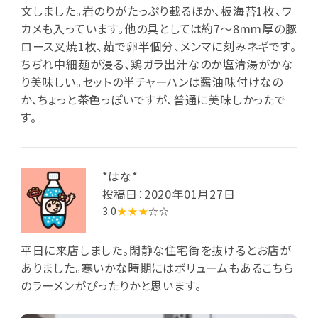
文しました。岩のりがたっぷり載るほか、板海苔1枚、ワ
カメも入っています。他の具としては約7～8mm厚の豚
ロース叉焼1枚、茹で卵半個分、メンマに刻みネギです。
ちぢれ中細麺が浸る、鶏ガラ出汁なのか塩清湯がかな
り美味しい。セットの半チャーハンは醤油味付けなの
か、ちょっと茶色っぽいですが、普通に美味しかったで
す。
*はな*
投稿日：2020年01月27日
3.0
★★★
☆☆
平日に来店しました。閑静な住宅街を抜けるとお店が
ありました。寒いかな時期にはボリュームもあるこちら
のラーメンがぴったりかと思います。