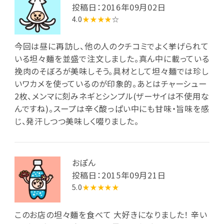
投稿日：2016年09月02日
4.0
★★★★
☆
今回は昼に再訪し、他の人のクチコミでよく挙げられて
いる坦々麺を並盛で注文しました。真ん中に載っている
挽肉のそぼろが美味しそう。具材として坦々麺では珍し
いワカメを使っているのが印象的。あとはチャーシュー
2枚、メンマに刻みネギとシンプル(ザーサイは不使用な
んですね)。スープは辛く酸っぱい中にも甘味・旨味を感
じ、発汗しつつ美味しく啜りました。
おぽん
投稿日：2015年09月21日
5.0
★★★★★
このお店の坦々麺を食べて 大好きになりました！ 辛い