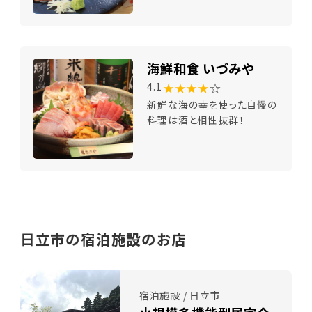
海鮮和食 いづみや
★★★★
☆
4.1
新鮮な海の幸を使った自慢の
料理は酒と相性抜群！
日立市の宿泊施設のお店
宿泊施設 / 日立市