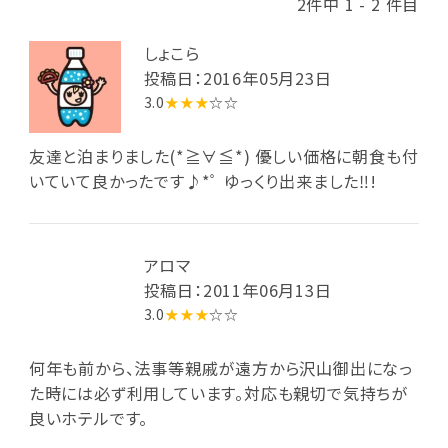
2件中 1 - 2 件目
しょこら
投稿日：2016年05月23日
3.0
★★★
☆☆
友達と泊まりました(*≧∀≦*) 優しい価格に朝食も付
いていて良かったです♪*ﾟ ゆっくり出来ました‼!
アロマ
投稿日：2011年06月13日
3.0
★★★
☆☆
何年も前から、法事等親戚が遠方から沢山御出になっ
た時には必ず利用しています。対応も親切で気持ちが
良いホテルです。