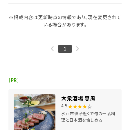
※掲載内容は更新時点の情報であり、現在変更されて
いる場合があります。
1
[PR]
大衆酒場 惠風
★★★★
☆
4.5
水戸市役所近くで旬の一品料
理と日本酒を愉しめる