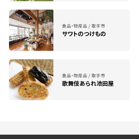
食品・物産品 / 取手市
サワトのつけもの
食品・物産品 / 取手市
歌舞伎あられ池田屋