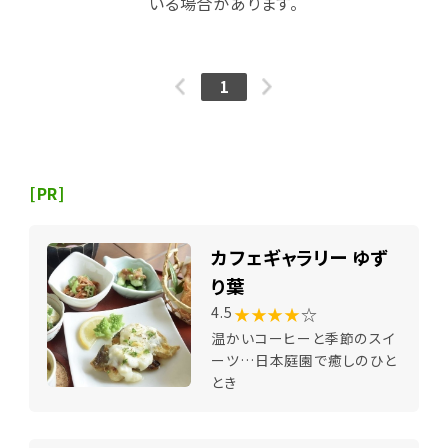
いる場合があります。
1
[PR]
カフェギャラリー ゆず
り葉
★★★★
☆
4.5
温かいコーヒーと季節のスイ
ーツ…日本庭園で癒しのひと
とき