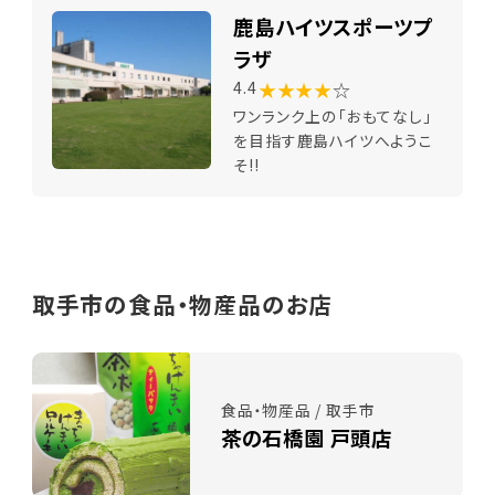
鹿島ハイツスポーツプ
ラザ
★★★★
☆
4.4
ワンランク上の「おもてなし」
を目指す鹿島ハイツへようこ
そ!!
取手市の食品・物産品のお店
食品・物産品 / 取手市
茶の石橋園 戸頭店