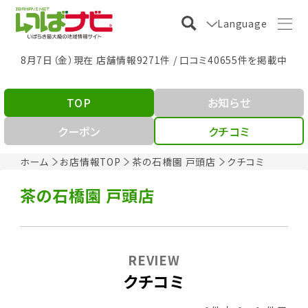
Language
8月7日（金）現在 店舗情報9271件 / 口コミ40655件を掲載中
TOP
お知らせ
クーポン
クチコミ
ホーム
お店情報TOP
茶の石橋園 戸頭店
クチコミ
茶の石橋園 戸頭店
REVIEW
クチコミ