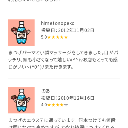
himetonopeko
投稿日：2012年11月02日
5.0
★★★★★
まつげパ─マと小顔マッサージをしてきました。目がパ
ッチリ、顔も小さくなって嬉しい(^^)vお店もとっても感
じがいいヽ(^0^)ﾉまた行きます。
のあ
投稿日：2010年12月16日
4.0
★★★★
☆
まつげのエクステに通っています。 何本つけても値段
は同じなので高めですが、かなり綺麗につけてくれる