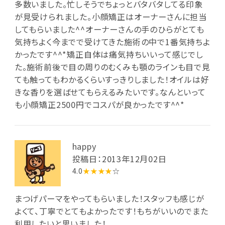
多数いました。忙しそうでちょっとバタバタしてる印象
が見受けられました。小顔矯正はオーナーさんに担当
してもらいました^^オーナーさんの手のひらがとても
気持ちよく今までで受けてきた施術の中で1番気持ちよ
かったです^^*矯正自体は痛気持ちいいって感じでし
た。施術前後で目の周りのむくみも顎のラインも目で見
ても触ってもわかるくらいすっきりしました！オイルは好
きな香りを選ばせてもらえるみたいです。なんといって
も小顔矯正2500円でコスパが良かったです^^*
happy
投稿日：2013年12月02日
4.0
★★★★
☆
まつげパーマをやってもらいました！スタッフも感じが
よくて、丁寧でとてもよかったです！もちがいいのでまた
利用したいと思いました！