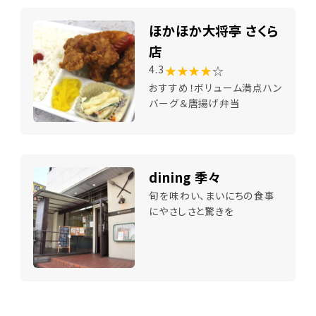
ほかほか大将亭 さくら
店
★★★★
☆
4.3
おすすめ！ボリューム満点ハン
バーグ＆唐揚げ弁当
dining 季々
旬を味わい、まいにちの食事
にやさしさと驚きを