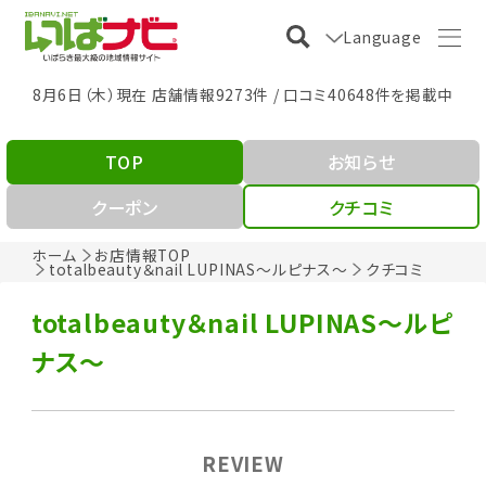
Language
8月6日（木）現在 店舗情報9273件 / 口コミ40648件を掲載中
TOP
お知らせ
クーポン
クチコミ
ホーム
お店情報TOP
totalbeauty＆nail LUPINAS～ルピナス～
クチコミ
totalbeauty＆nail LUPINAS～ルピ
ナス～
REVIEW