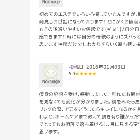
初めてのエステでいろいろ探していたんですが、
発見しお世話になっております！ とにかくお値段
もその後通いやすいお値段です(=ﾟωﾟ)ﾉ自分
感できます！！時には自分の母親のようにズバッ
思います場所だけ少しわかりずらいく道も狭い為
投稿日：2016年01月08日
5.0
★★★★★
痩身の施術を受け、感動しました！ 垂れたお尻が
を見なくても変化が分かりました。 鏡をみたら更
リングの際、 どこをどうしたらキレイになるかを
わよと、ホームケアまで教えて頂き有り難かったで
でとってもお洒落で落ち着けるし、目に見える変
思います。