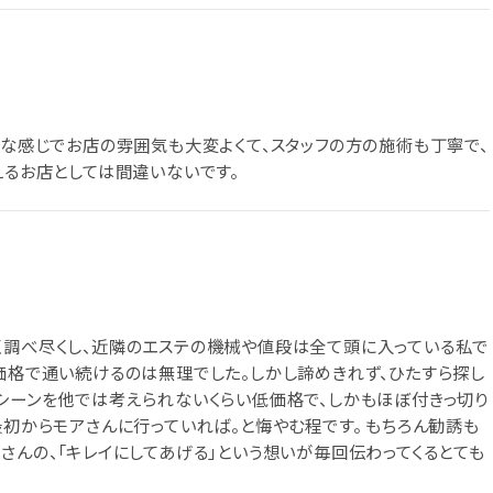
ムな感じでお店の雰囲気も大変よくて、スタッフの方の施術も丁寧で、
えるお店としては間違いないです。
く調べ尽くし、近隣のエステの機械や値段は全て頭に入っている私で
高価格で通い続けるのは無理でした。しかし諦めきれず、ひたすら探し
マシーンを他では考えられないくらい低価格で、しかもほぼ付きっ切り
最初からモアさんに行っていれば。と悔やむ程です。 もちろん勧誘も
さんの、「キレイにしてあげる」という想いが毎回伝わってくるとても