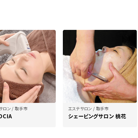
サロン / 取手市
エステサロン / 取手市
OCIA
シェービングサロン 桃花