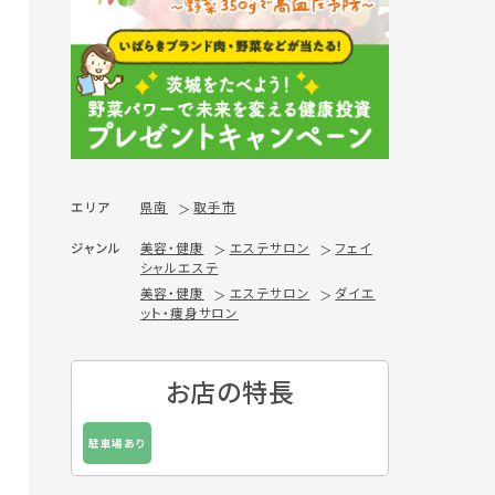
エリア
県南
取手市
ジャンル
美容・健康
エステサロン
フェイ
シャルエステ
美容・健康
エステサロン
ダイエ
ット・痩身サロン
お店の特長
駐車場あり