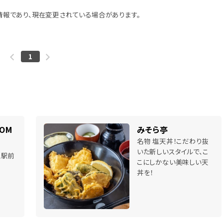
報であり、現在変更されている場合があります。
1
MOM
みそら亭
名物 塩天丼！こだわり抜
いた新しいスタイルで、こ
王駅前
こにしかない美味しい天
丼を！