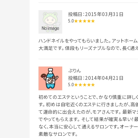
投稿日：2015年03月31日
5.0
★★★★★
ハンドネイルをやってもらいました。 アットホー
大満足です。 値段もリーズナブルなので、長く通
ぷりん
投稿日：2014年04月21日
5.0
★★★★★
初めてのエステということで、かなり慎重に詳し
す。 初めは自宅近くのエステに行きましたが、
て運命的に出会えたのが、モアさんです。 最新
でやってもらえます。 そして結果が確実＆早い！
なく、本当に安心して通えるサロンです。オーナー
素敵なサロンです。