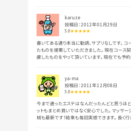
karuze
投稿日：2012年01月29日
5.0
★★★★★
書いてある通り本当に勧誘、サプリなしです。 コ
たものを提案していただきました。 現在コース
慮したものをやって頂いています。 現在でも予約
ya-ma
投稿日：2011年12月08日
5.0
★★★★★
今まで通ったエステはなんだったんどと思うほど
ットもまとめ買いではなく安心でした。 マッサー
械も最新です！結果も毎回実感できます。 長く