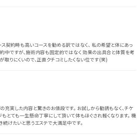
ース契約時も高いコースを勧める訳ではなく、 私の希望と体にあっ
契約中ですが、施術内容も固定的ではなく 効果の出具合と体質を考
が取りにくいので、正直クチコミしたくない位です(笑)
の充実した内容と驚きのお値段です。 お試しから勧誘もなく、チケ
ジもとても一生懸命丁寧にして頂いて体もほぐされ軽くなります。 機
行き続けたいと思うエステで大満足中です。