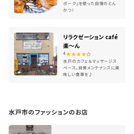
ポーク』を使った自慢のとん
かつ！
リラクゼーション café
楽～ん
★★★★
☆
4
水戸のカフェ＆マッサージス
ペース。背骨メンテナンスに美
味しい食事を♪
水戸市のファッションのお店