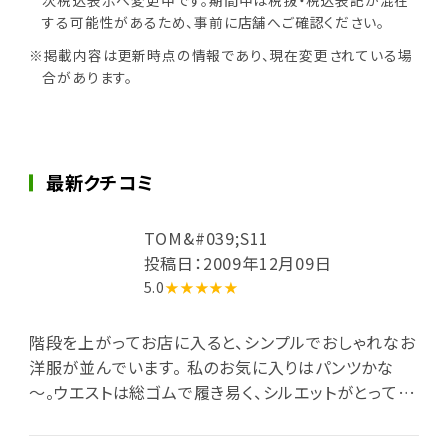
する可能性があるため、事前に店舗へご確認ください。
※掲載内容は更新時点の情報であり、現在変更されている場
合があります。
最新クチコミ
TOM&#039;S11
投稿日：2009年12月09日
5.0
★★★★★
階段を上がってお店に入ると、シンプルでおしゃれなお
洋服が並んでいます。 私のお気に入りはパンツかな
～。ウエストは総ゴムで履き易く、シルエットがとっても
綺麗☆ぽっちゃりしてきた我が家の息子はおしゃれな
パンツがなかなか履けなかったのですが、ようやく見つ