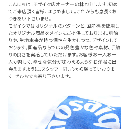
こんにちは！モザイク店オーナーの林と申します。初め
てご来店頂く皆様、はじめまして。これからも息長くお
つきあい下さいませ。
モザイクではオリジナルのパターンと、国産棉を使用し
たオリジナル商品をメインにご提供しております。肌触
りや、生地本来が持つ個性を生かしつつ、デザインして
おります。国産品ならではの発色豊かな色や素材、手触
りの良さを実感していただけます。お客様お一人お一
人が楽しく、幸せな気分が味わえるようなお洋服に出
会えますように。スタッフ一同、心から願っていおりま
す。ぜひお立ち寄り下さいませ。