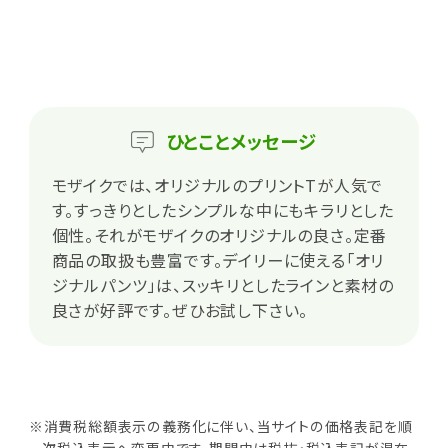
ひとこと
メッセージ
モザイクでは、オリジナルのプリントTが人気で
す。すっきりとしたシンプルな中にもキラリとした
個性。それがモザイクのオリジナルの良さ。定番
商品の取扱も豊富です。デイリーに使える「オリ
ジナルパンツ」は、スッキリとしたラインと素材の
良さが好評です。ぜひお試し下さい。
※消費税総額表示の義務化に伴い、当サイトの価格表記を順
次税込表示へ変更中です。期間中は税抜・税込表記が混在