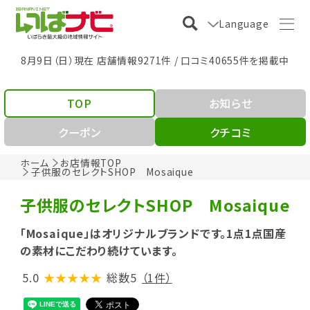
Language
8月9日（日）現在 店舗情報9271件 / 口コミ40655件を掲載中
TOP
お知らせ
クーポン
クチコミ
ホーム
お店情報TOP
子供服のセレクトSHOP Mosaique
子供服のセレクトSHOP Mosaique
「Mosaique」はオリジナルブランドです。1点1点国産
の素材にこだわり続けています。
5.0
★★★★★
総数5
（1件）