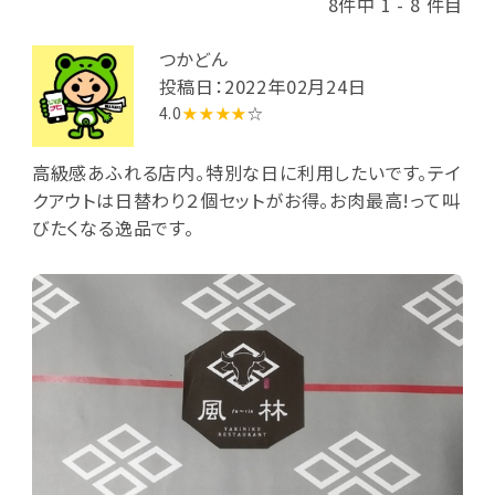
8件中 1 - 8 件目
つかどん
投稿日：2022年02月24日
4.0
★★★★
☆
高級感あふれる店内。特別な日に利用したいです。テイ
クアウトは日替わり２個セットがお得。お肉最高!って叫
びたくなる逸品です。