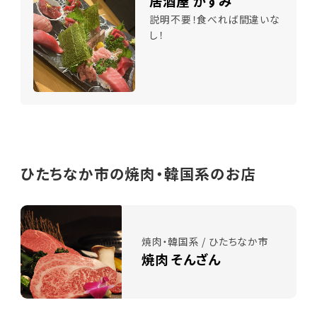
居酒屋 かずみ
説明不要！食べれば間違いな
し！
ひたちなか市の焼肉・韓国系のお店
焼肉・韓国系 / ひたちなか市
焼肉 そんざん