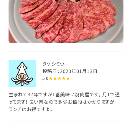
タケシミウ
投稿日：2020年01月13日
5.0
★★★★★
生まれて37年ですが1番美味い焼肉屋です。 月1で通
ってます! 良い肉なので多少お値段はかかりますが…
ランチはお得ですよ。