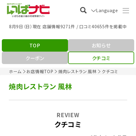
Language
8月9日（日）現在 店舗情報9271件 / 口コミ40655件を掲載中
TOP
お知らせ
クーポン
クチコミ
ホーム
お店情報TOP
焼肉レストラン 風林
クチコミ
焼肉レストラン 風林
REVIEW
クチコミ