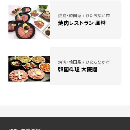
焼肉・韓国系 / ひたちなか市
焼肉レストラン 風林
焼肉・韓国系 / ひたちなか市
韓国料理 大院閣