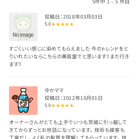
5件中 1 - 5 件目
投稿日：2018年03月03日
5.0
★★★★★
すごくいい感じに染めてもらえました 今のトレンドをと
りいれたいならこちらの美容室でと思います‼︎また行き
ます‼︎
ゆかママ
投稿日：2012年10月01日
5.0
★★★★★
オーナーさんがとても上手でいつも茨城に引っ越して
きてからずっとお世話になっています。 技術も接客も
丁寧だし、よく私の髪質を理解してもらっています。 技