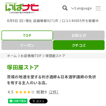
Language
8月9日（日）現在 店舗情報9271件 / 口コミ40655件を掲載中
TOP
お知らせ
クーポン
クチコミ
ホーム
お店情報TOP
塚田屋ストア
塚田屋ストア
茨城の地酒を愛する利き酒師＆日本酒学講師の免状
を有する主人のいる店。
4.5
★★★★
☆
総数9
（2件）