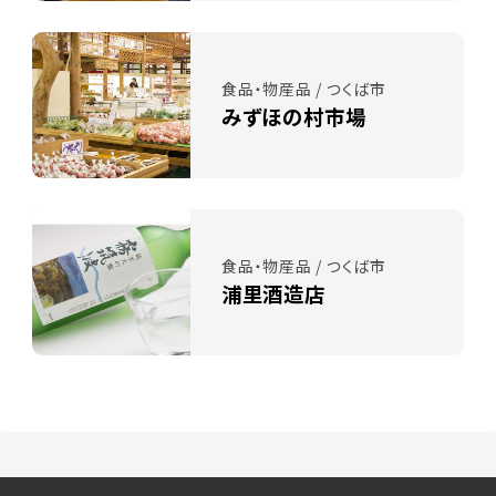
食品・物産品 / つくば市
みずほの村市場
食品・物産品 / つくば市
浦里酒造店