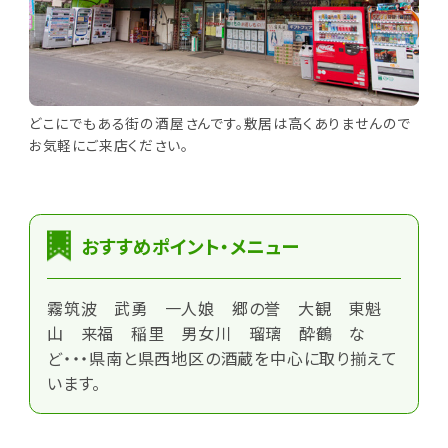
どこにでもある街の酒屋さんです。敷居は高くありませんので
お気軽にご来店ください。
おすすめポイント・メニュー
霧筑波 武勇 一人娘 郷の誉 大観 東魁
山 来福 稲里 男女川 瑠璃 酔鶴 な
ど・・・県南と県西地区の酒蔵を中心に取り揃えて
います。