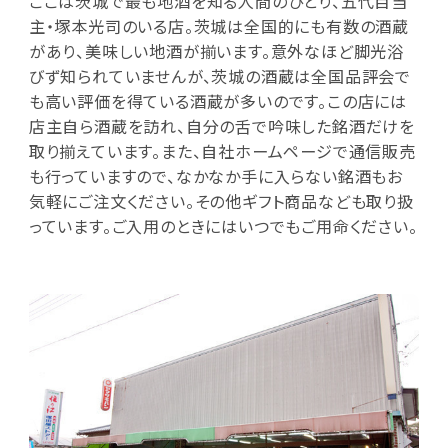
ここは茨城で最も地酒を知る人間のひとり、五代目当
主・塚本光司のいる店。茨城は全国的にも有数の酒蔵
があり、美味しい地酒が揃います。意外なほど脚光浴
びず知られていませんが、茨城の酒蔵は全国品評会で
も高い評価を得ている酒蔵が多いのです。この店には
店主自ら酒蔵を訪れ、自分の舌で吟味した銘酒だけを
取り揃えています。また、自社ホームページで通信販売
も行っていますので、なかなか手に入らない銘酒もお
気軽にご注文ください。その他ギフト商品なども取り扱
っています。ご入用のときにはいつでもご用命ください。