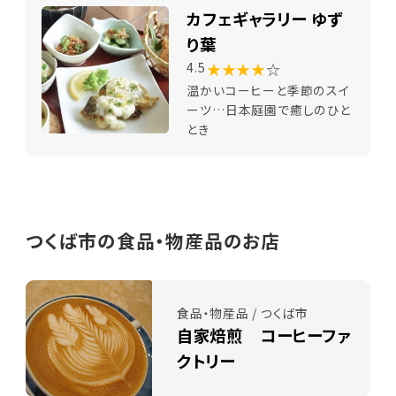
カフェギャラリー ゆず
り葉
★★★★
☆
4.5
温かいコーヒーと季節のスイ
ーツ…日本庭園で癒しのひと
とき
つくば市の食品・物産品のお店
食品・物産品 / つくば市
自家焙煎 コーヒーファ
クトリー