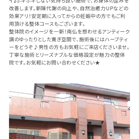
イ】ボキボキしない気持ち良い施術で、お身体の歪みを
改善します。新陳代謝の向上や、自然治癒力UPなどの
効果アリ！安定期に入ってからの妊娠中の方でもご利
用頂ける整体コースもございます。
整体院のイメージを一新！南仏を想わせるアンティーク
調のゆったりとした寛ぎ空間で、施術後にはハーブティ
ーをどうぞ♪男性の方もお気軽にご来店くださいませ。
丁寧な施術とリーズナブルな価格設定が魅力の整体
院です。お気軽にお問い合わせください★