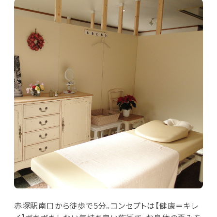
赤塚駅南口から徒歩で5分。コンセプトは【健康＝キレ