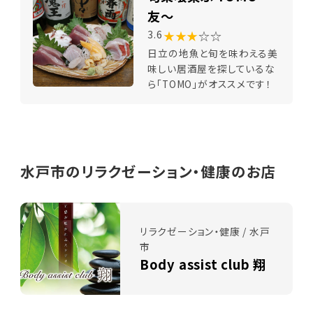
友～
★★★
☆☆
3.6
日立の地魚と旬を味わえる美
味しい居酒屋を探しているな
ら「TOMO」がオススメです！
水戸市のリラクゼーション・健康のお店
リラクゼーション・健康 / 水戸
市
Body assist club 翔