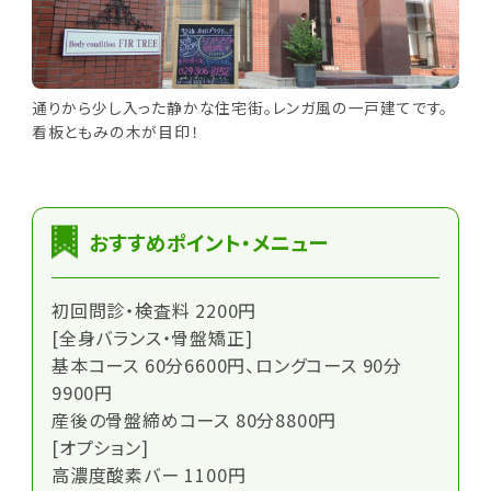
通りから少し入った静かな住宅街。レンガ風の一戸建てです。
看板ともみの木が目印！
おすすめポイント・メニュー
初回問診・検査料 2200円
[全身バランス・骨盤矯正]
基本コース 60分6600円、ロングコース 90分
9900円
産後の骨盤締めコース 80分8800円
[オプション]
高濃度酸素バー 1100円