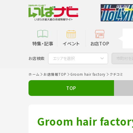
特集・記事
イベント
お店TOP
お店検索
エリアを選択
市町村を
ホーム
お店情報TOP
Groom hair factory
クチコミ
TOP
Groom hair factor