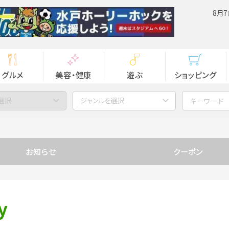
8月7
グルメ
美容・健康
遊ぶ
ショッピング
選択
ジャンルを選択
お知らせ
クーポン
y