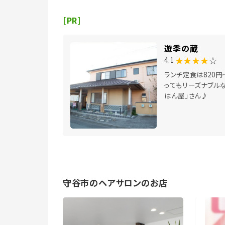
[PR]
遊季の蔵
★★★★
☆
4.1
ランチ定食は820円
ってもリーズナブルな
はん屋」さん♪
守谷市のヘアサロンのお店