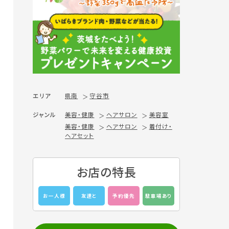
エリア
県南
守谷市
ジャンル
美容・健康
ヘアサロン
美容室
美容・健康
ヘアサロン
着付け・
ヘアセット
お店の特長
お一人様
友達と
予約優先
駐車場あり