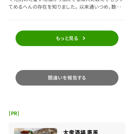
てめるへんの存在を知りました。 以来通いつめ、数年
前からはカウンセリングもお願いしています。ところ狭
しと並べられた雑貨類と店主さんの雰囲気と店内の空
気に癒されます。 初めての方にはわかりにくい場所で
すので☆４つ。好み的には☆５つです。
もっと見る
間違いを報告する
[PR]
大衆酒場 惠風