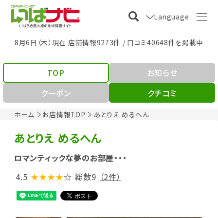
Language
8月6日（木）現在 店舗情報9273件 / 口コミ40648件を掲載中
TOP
お知らせ
クーポン
クチコミ
ホーム
お店情報TOP
あとりえ めるへん
あとりえ めるへん
ロマンティックな夢のお部屋・・・
4.5
★★★★
☆
総数9
（2件）