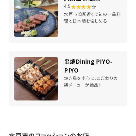
★★★★
☆
4.5
水戸市役所近くで旬の一品料
理と日本酒を愉しめる
串焼Dining PIYO-
PIYO
焼き鳥を中心に、こだわりの
鶏メニューが絶品！
水戸市のファッションのお店