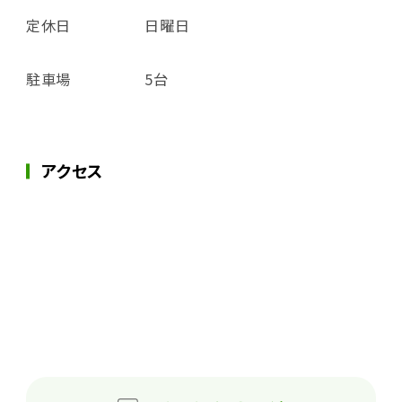
定休日
日曜日
駐車場
5台
アクセス