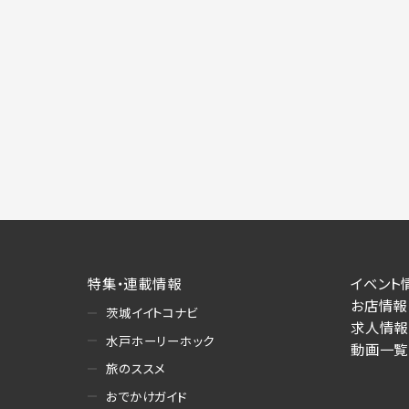
特集・連載情報
イベント
お店情報
茨城イイトコナビ
求人情報
水戸ホーリーホック
動画一覧
旅のススメ
おでかけガイド