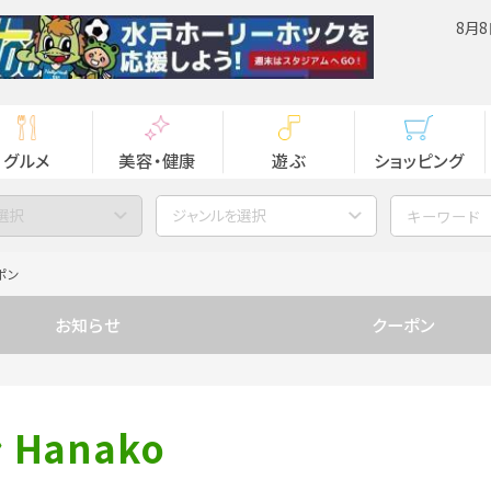
8月8
グルメ
美容・健康
遊ぶ
ショッピング
選択
ジャンルを選択
ポン
お知らせ
クーポン
Hanako