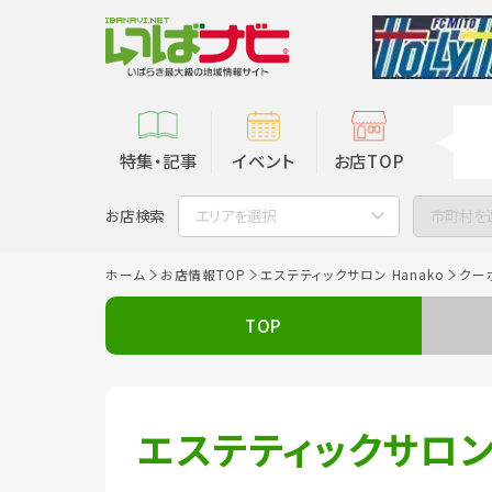
特集・記事
イベント
お店TOP
お店検索
エリアを選択
市町村を
ホーム
お店情報TOP
エステティックサロン Hanako
クー
TOP
エステティックサロン 