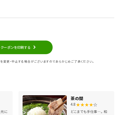
クーポンを印刷する
を変更・中止する場合がございますのであらかじめご了承ください。
茶の間
★★★★
☆
4.8
地元に
どこまでも手仕事―。 和