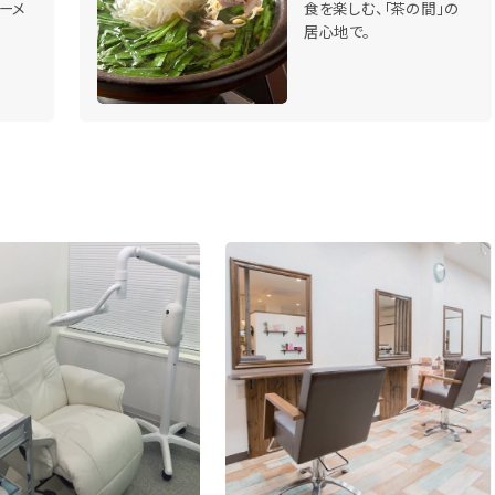
ーメ
食を楽しむ、「茶の間」の
居心地で。