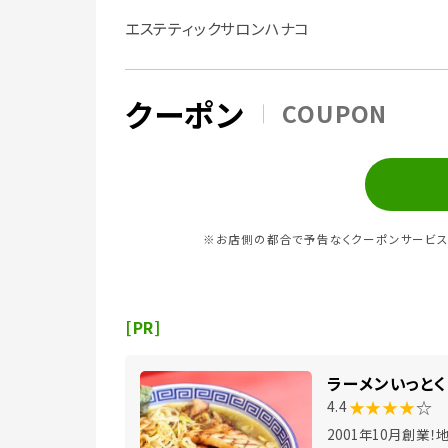
エステティックサロンハナコ
クーポン
COUPON
※お店側の都合で予告なくクーポンサービス
[PR]
ラーメンいっとく
★★★★
☆
4.4
2001年10月創業！