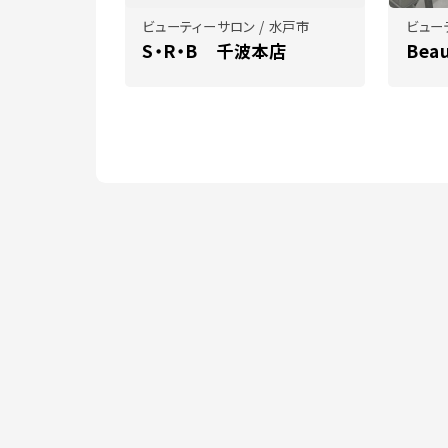
ビューティーサロン / 水戸市
ビュー
S・R・B 千波本店
Bea