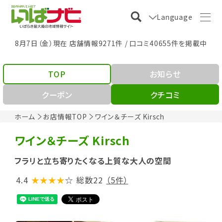
Language
8月7日（金）現在 店舗情報9271件 / 口コミ40655件を掲載中
TOP
お知らせ
クーポン
クチコミ
ホーム
お店情報TOP
ワイン＆チーズ Kirsch
ワイン＆チーズ Kirsch
フラリと立ち寄りたくなる上質な大人の空間
4.4
★★★★
☆
総数22
（5件）