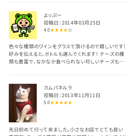
よっぷー
投稿日：2014年03月25日
4.0
★★★★
☆
色々な種類のワインをグラスで頂けるので嬉しいです！
好みを伝えると、ボトルも選んでくれます！ チーズの種
類も豊富で、なかなか食べられない珍しいチーズもあ
りましたよ！ 飲んでいるワインに合わせて、選んでいた
だくのも良いかもしれませんね♪ お料理もあるので、
一件目でも、チーズとワインで二件目使いでも、利用出
カムパネルラ
来ると思います！ 美味しいワインに、チーズ！ ご馳走様
投稿日：2013年11月11日
でした。
5.0
★★★★★
先日初めて行って来ました。小さなお店でとても良い