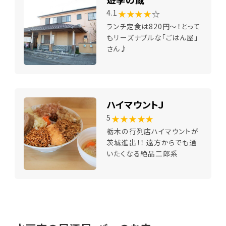
★★★★
☆
4.1
ランチ定食は820円～！とって
もリーズナブルな「ごはん屋」
さん♪
ハイマウントＪ
★★★★★
5
栃木の行列店ハイマウントが
茨城進出！！ 遠方からでも通
いたくなる絶品二郎系