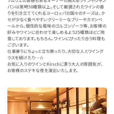
ソムリエの資格もあるオーナーの揃えるワインやシャン
パンは常時50種類以上。そして厳選されたワインの香
りを引き立ててくれるヨーロッパの国々のチーズは、ク
セが少なく食べやすいクリーミーなブリーやカマンベ
ールから、個性的な風味のゴルゴンゾーラ等、お客様の
好みやワインに合わせて楽しめるよう25種類ほどご用
意しております。もちろん、ワインにぴったり合う料理も
ございます。
仕事帰りにちょっと立ち寄ったり、大切な人とワイング
ラスを傾けたり…☆
お気に入りのワインとKirschに漂う大人の雰囲気が、
お客様のステキな夜を演出いたします。