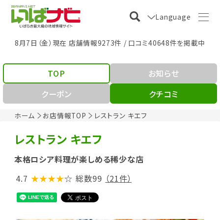
Language
8月7日（金）現在 店舗情報9273件 / 口コミ40648件を掲載中
TOP
お知らせ
クーポン
クチコミ
ホーム
お店情報TOP
レストラン キエフ
レストラン キエフ
本格ロシア料理が楽しめる稀少な店
4.7
★★★★
☆
総数99
（21件）