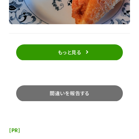
もっと見る
間違いを報告する
[PR]