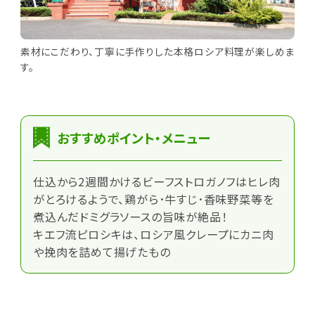
素材にこだわり、丁寧に手作りした本格ロシア料理が楽しめま
す。
おすすめポイント・メニュー
仕込から2週間かけるビーフストロガノフはヒレ肉
がとろけるようで、鶏がら･牛すじ･香味野菜等を
煮込んだドミグラソースの旨味が絶品！
キエフ流ピロシキは、ロシア風クレープにカニ肉
や挽肉を詰めて揚げたもの