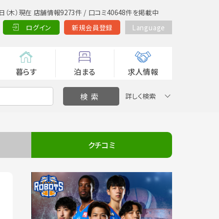
日（木）現在 店舗情報9273件 / 口コミ40648件を掲載中
ログイン
新規会員登録
Language
暮らす
泊まる
求人情報
詳しく検索
クチコミ