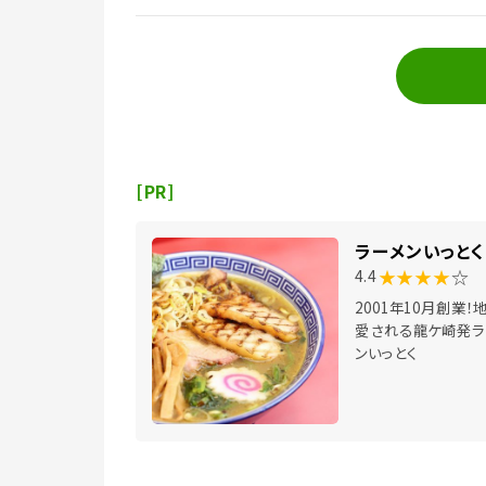
[PR]
ラーメンいっとく
★★★★
☆
4.4
2001年10月創業！
愛される龍ケ崎発ラ
ンいっとく