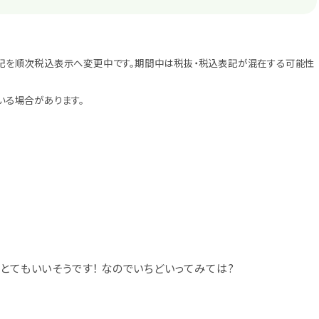
記を順次税込表示へ変更中です。期間中は税抜・税込表記が混在する可能性
いる場合があります。
親がよくここで車検をします！ お店の方が親切でとてもいいそうです！ なのでいちどいってみては?