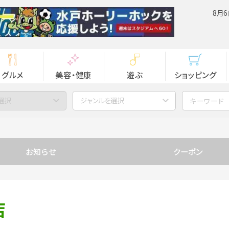
8月6
グルメ
美容・健康
遊ぶ
ショッピング
選択
ジャンルを選択
お知らせ
クーポン
店