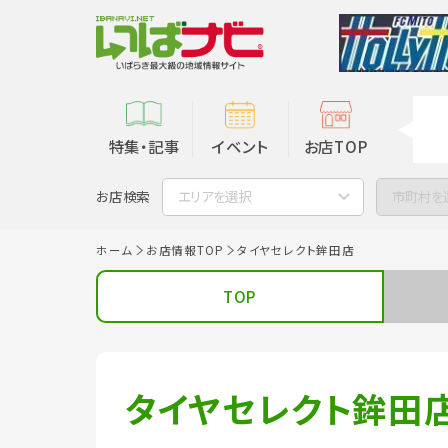
特集・記事
イベント
お店TOP
お店検索
エリアを選択
市町村を
ホーム
お店情報TOP
タイヤセレクト鉾田店
TOP
タイヤセレクト鉾田