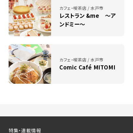
カフェ・喫茶店 / 水戸市
レストラン &me ～ア
ンドミー～
カフェ・喫茶店 / 水戸市
Comic Café MITOMI
特集・連載情報