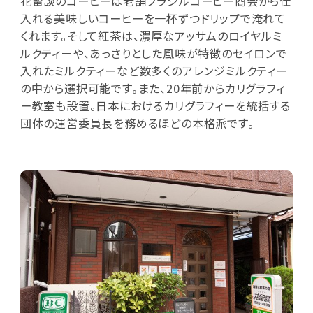
花留談のコーヒーは老舗ブラジルコーヒー商会から仕
入れる美味しいコーヒーを一杯ずつドリップで淹れて
くれます。そして紅茶は、濃厚なアッサムのロイヤルミ
ルクティーや、あっさりとした風味が特徴のセイロンで
入れたミルクティーなど数多くのアレンジミルクティー
の中から選択可能です。また、20年前からカリグラフィ
ー教室も設置。日本におけるカリグラフィーを統括する
団体の運営委員長を務めるほどの本格派です。