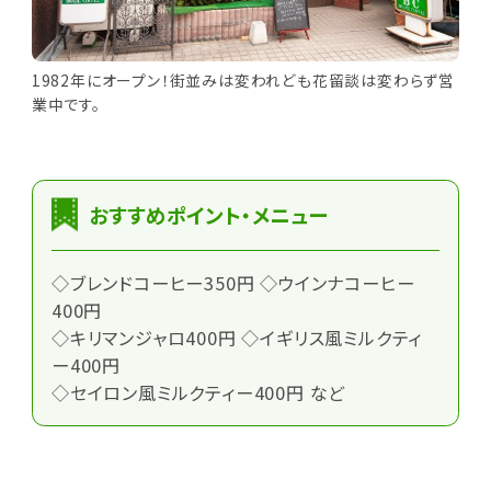
1982年にオープン！街並みは変われども花留談は変わらず営
業中です。
おすすめポイント・メニュー
◇ブレンドコーヒー350円 ◇ウインナコーヒー
400円
◇キリマンジャロ400円 ◇イギリス風ミルクティ
ー400円
◇セイロン風ミルクティー400円 など