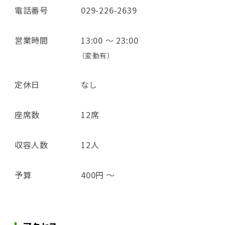
電話番号
029-226-2639
営業時間
13:00 ～ 23:00
（変動有）
定休日
なし
座席数
12席
収容人数
12人
予算
400円 ～