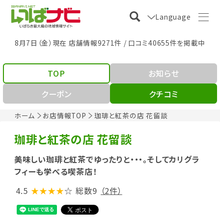
Language
8月7日（金）現在 店舗情報9271件 / 口コミ40655件を掲載中
TOP
お知らせ
クーポン
クチコミ
ホーム
お店情報TOP
珈琲と紅茶の店 花留談
珈琲と紅茶の店 花留談
美味しい珈琲と紅茶でゆったりと・・・。そしてカリグラ
フィーも学べる喫茶店！
4.5
★★★★
☆
総数9
（2件）