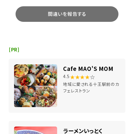
間違いを報告する
[PR]
Cafe MAO'S MOM
★★★★
☆
4.5
地域に愛される十王駅前のカ
フェレストラン
ラーメンいっとく