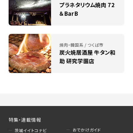
プラネタリウム焼肉 72
＆BarB
焼肉・韓国系 / つくば市
炭火焼居酒屋 牛タン和
助 研究学園店
特集・連載情報
おでかけガイド
茨城イイトコナビ