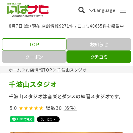
Language
8月7日（金）現在 店舗情報9271件 / 口コミ40655件を掲載中
TOP
お知らせ
クーポン
クチコミ
ホーム
お店情報TOP
千波山スタジオ
千波山スタジオ
千波山スタジオは音楽とダンスの練習スタジオです。
5.0
★★★★★
総数30
（6件）