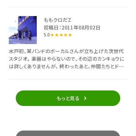
ももクロだZ
投稿日：2011年08月02日
5.0
★★★★★
水戸初、某バンドのボーカルさんが立ち上げた次世代
スタジオ。 楽器はやらないので、その辺のカンキョウに
は詳しくありませんが、 終わったあと、仲間たちとドリ
ンク(サービス)を飲みながらゆっくりできることと、 オ
ーナーさんの雰囲気からか、アットホームなところが好
きです。 そう！好きなんです♪ 練習後は、ステーキ宮だ
ねっ。
もっと見る