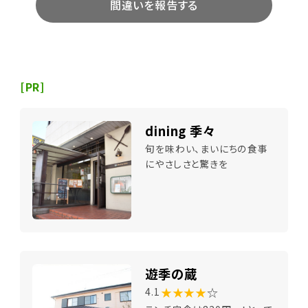
間違いを報告する
[PR]
dining 季々
旬を味わい、まいにちの食事
にやさしさと驚きを
遊季の蔵
★★★★
☆
4.1