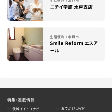
生活便利 / 水戸市
ニチイ学館 水戸支店
生活便利 / 水戸市
Smile Reform エスア
ール
特集・連載情報
おでかけガイド
茨城イイトコナビ