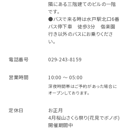
隣にある三階建てのビルの一階
です。
●バスで来る時は水戸駅北口6番
バス停下車 徒歩3分 偕楽園
行き以外のバスにお乗りくださ
い。
電話番号
029-243-8159
営業時間
10:00 ～ 05:00
深夜時間帯はご予約があった場合に
オープンしております。
定休日
お正月
4月桜山さくら祭り(花見でボノボ)
開催期間中