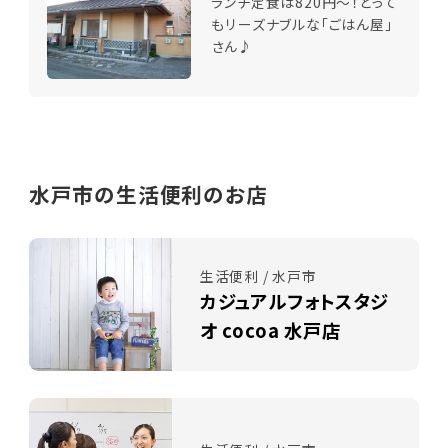
ランチ定食は820円～！とって
もリーズナブルな「ごはん屋」
さん♪
水戸市の生活便利のお店
生活便利 / 水戸市
カジュアルフォトスタジ
オ cocoa 水戸店