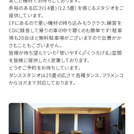
実した機材でお待ちしております。
余裕のある広さ(14畳)（12.5畳）を感じるスタジオをご
提供しています。
1Fにあるので重い機材の持ち込みもラクラク。練習を
CDに録音して帰りの車の中で聴くのも簡単です！駐車
場も20台ほど無料駐車場がございますので出費がか
さむこともございません。
皆様が待ち望んでいた『使いやすく』『くつろげる』空間
を皆様に提供したく営業しております。
どうぞご予約をお待ちしています。
ダンススタジオは25畳の広さで各種ダンス、フラメンコ
からヨガまで対応しております。