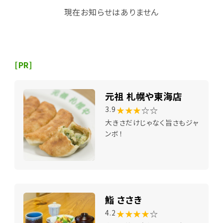
現在お知らせはありません
[PR]
元祖 札幌や東海店
★★★
☆☆
3.9
大きさだけじゃなく旨さもジャ
ンボ！
鮨 ささき
★★★★
☆
4.2