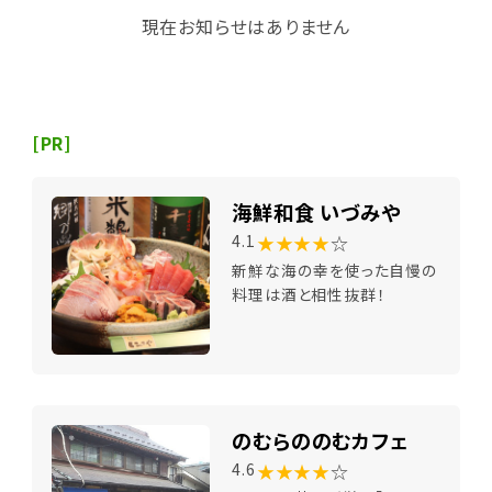
現在お知らせはありません
[PR]
海鮮和食 いづみや
★★★★
☆
4.1
新鮮な海の幸を使った自慢の
料理は酒と相性抜群！
のむらののむカフェ
★★★★
☆
4.6