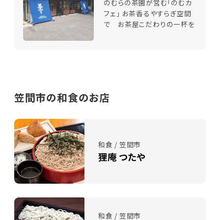
のむらの茶園が営む「のむカ
フェ」 お茶香るやすらぎ空間
で お茶屋こだわりの一杯を
笠間市の和食のお店
和食 / 笠間市
狸庵 つたや
和食 / 笠間市