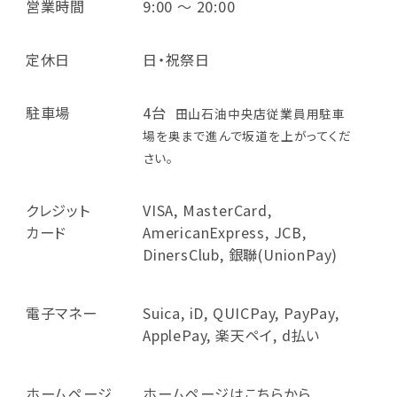
営業時間
9:00 ～ 20:00
定休日
日・祝祭日
駐車場
4台
田山石油中央店従業員用駐車
場を奥まで進んで坂道を上がってくだ
さい。
クレジット
VISA, MasterCard,
カード
AmericanExpress, JCB,
DinersClub, 銀聯(UnionPay)
電子マネー
Suica, iD, QUICPay, PayPay,
ApplePay, 楽天ペイ, d払い
ホームページ
ホームページはこちらから