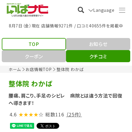
Language
8月7日（金）現在 店舗情報9271件 / 口コミ40655件を掲載中
TOP
お知らせ
クーポン
クチコミ
ホーム
お店情報TOP
整体院 わかば
整体院 わかば
腰痛、肩こり、手足のシビレ 病院とは違う方法で回復
へ導きます！
4.6
★★★★
☆
総数116
（25件）