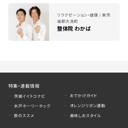
リラクゼーション・健康 / 東茨
城郡大洗町
整体院 わかば
特集・連載情報
おでかけガイド
茨城イイトコナビ
オレンジリボン運動
水戸ホーリーホック
美味しおスタイル
旅のススメ