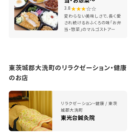
★★★
☆☆
3.8
変わらない美味しさで、長く愛
され続けるおふくろの味「お弁
当・惣菜」のマルゴストアー
東茨城郡大洗町のリラクゼーション・健康
のお店
リラクゼーション・健康 / 東茨
城郡大洗町
東光台鍼灸院