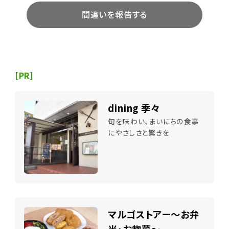
間違いを報告する
[PR]
dining 季々
旬を味わい、まいにちの食事
にやさしさと驚きを
マルゴストアー～お弁
当・お惣菜～