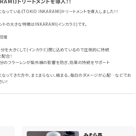
KARAMI｠トリートメントを導入！！
なっている｟TOKIO INKARAMI｠トリートメントを導入しました！！
メントの大きな特徴はINKARAMI(インカラミ)です。
回復
を大きくして(インカラミ)閉じ込めているので圧倒的に持続
を配合！
のフラーレンが紫外線の影響を防ぎ、効果の持続をサポート
くなってきた方や、まとまらない、絡まる、毎日のダメージが心配…などでお
さい！
みそら亭