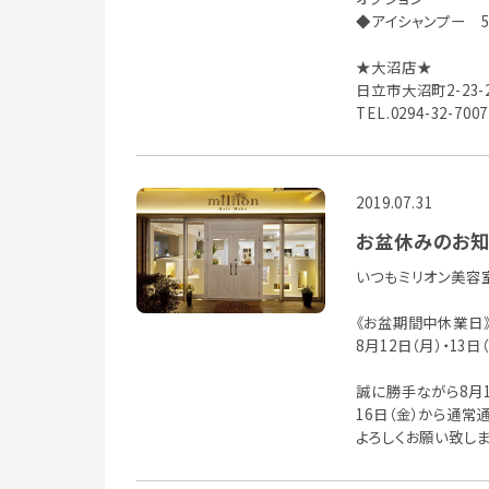
◆アイシャンプー 5
★大沼店★
日立市大沼町2-23-
TEL.0294-32-7007
2019.07.31
お盆休みのお知
いつもミリオン美容
《お盆期間中休業日
8月12日（月）・13日（
誠に勝手ながら8月
16日（金）から通常
よろしくお願い致しま