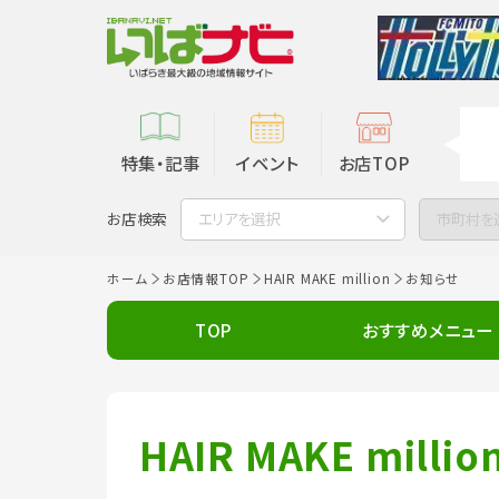
特集・記事
イベント
お店TOP
お店検索
エリアを選択
市町村を
ホーム
お店情報TOP
HAIR MAKE million
お知らせ
TOP
おすすめメニュー
HAIR MAKE millio