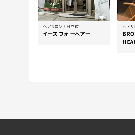
ヘアサロン / 日立市
ヘアサ
イース フォ ーヘアー
BRO
HEA