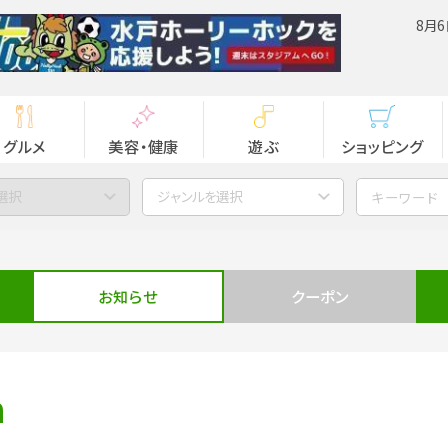
8月6
グルメ
美容・健康
遊ぶ
ショッピング
選択
ジャンルを選択
お知らせ
クーポン
n