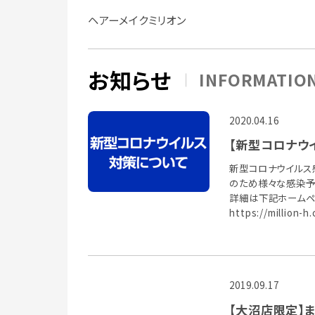
ヘアーメイクミリオン
お知らせ
INFORMATIO
2020.04.16
【新型コロナウ
新型コロナウイルス
のため様々な感染予
詳細は下記ホームペ
https://million-h
2019.09.17
【大沼店限定】