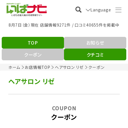
Language
8月7日（金）現在 店舗情報9271件 / 口コミ40655件を掲載中
TOP
お知らせ
クーポン
クチコミ
ホーム
お店情報TOP
ヘアサロン リゼ
クーポン
ヘアサロン リゼ
COUPON
クーポン