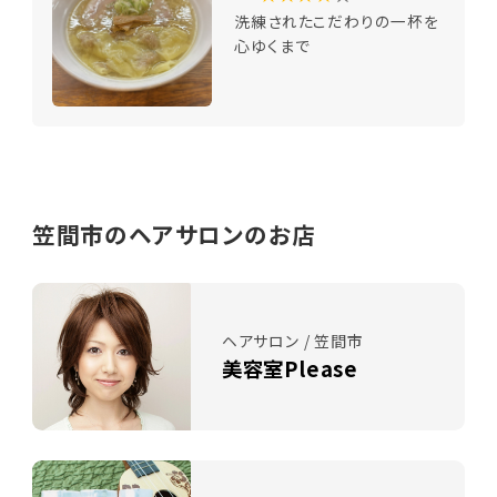
洗練されたこだわりの一杯を
心ゆくまで
笠間市のヘアサロンのお店
ヘアサロン / 笠間市
美容室Please