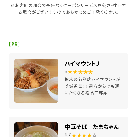
※お店側の都合で予告なくクーポンサービスを変更・中止す
る場合がございますのであらかじめご了承ください。
[PR]
ハイマウントＪ
★★★★★
5
栃木の行列店ハイマウントが
茨城進出！！ 遠方からでも通
いたくなる絶品二郎系
中華そば たまちゃん
★★★★
☆
4.7