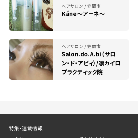
ヘアサロン / 笠間市
Káne～アーネ～
ヘアサロン / 笠間市
Salon.do.A.bi（サロ
ン・ド・アビィ）/凛カイロ
プラクティック院
特集・連載情報