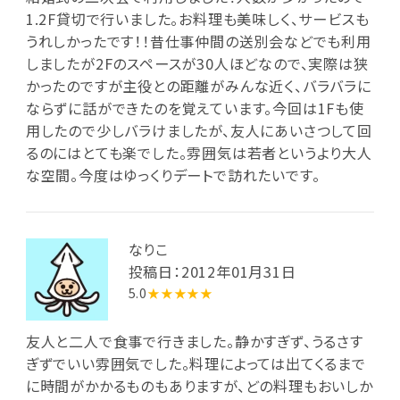
1.2F貸切で行いました。お料理も美味しく、サービスも
うれしかったです！！昔仕事仲間の送別会などでも利用
しましたが2Fのスペースが30人ほどなので、実際は狭
かったのですが主役との距離がみんな近く、バラバラに
ならずに話ができたのを覚えています。今回は1Fも使
用したので少しバラけましたが、友人にあいさつして回
るのにはとても楽でした。雰囲気は若者というより大人
な空間。今度はゆっくりデートで訪れたいです。
なりこ
投稿日：2012年01月31日
5.0
★★★★★
友人と二人で食事で行きました。静かすぎず、うるさす
ぎずでいい雰囲気でした。料理によっては出てくるまで
に時間がかかるものもありますが、どの料理もおいしか