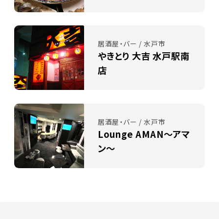
居酒屋・バー / 水戸市
やきとり 大吉 水戸駅南
店
居酒屋・バー / 水戸市
Lounge AMAN～アマ
ン～