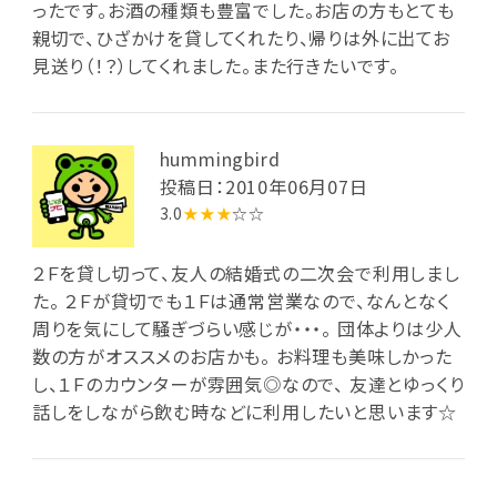
ったです。お酒の種類も豊富でした。お店の方もとても
親切で、ひざかけを貸してくれたり、帰りは外に出てお
見送り（！？）してくれました。また行きたいです。
hummingbird
投稿日：2010年06月07日
3.0
★★★
☆☆
２Ｆを貸し切って、友人の結婚式の二次会で利用しまし
た。 ２Ｆが貸切でも１Ｆは通常営業なので、なんとなく
周りを気にして騒ぎづらい感じが・・・。 団体よりは少人
数の方がオススメのお店かも。 お料理も美味しかった
し、１Ｆのカウンターが雰囲気◎なので、 友達とゆっくり
話しをしながら飲む時などに利用したいと思います☆