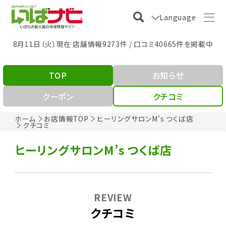
Language
8月11日（火）現在 店舗情報9273件 / 口コミ40665件を掲載中
TOP
お知らせ
クーポン
クチコミ
ホーム
お店情報TOP
ヒーリングサロンM’s つくば店
クチコミ
ヒーリングサロンM’s つくば店
REVIEW
クチコミ